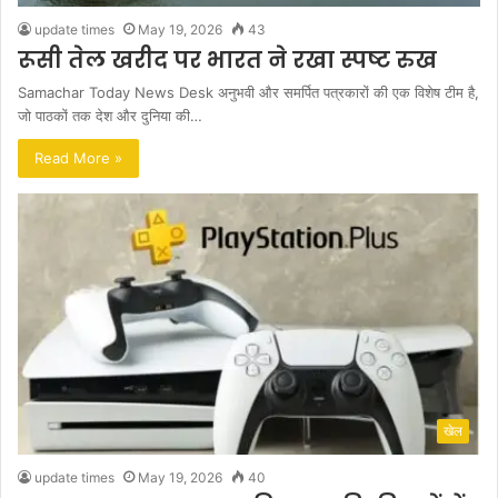
update times
May 19, 2026
43
रूसी तेल खरीद पर भारत ने रखा स्पष्ट रुख
Samachar Today News Desk अनुभवी और समर्पित पत्रकारों की एक विशेष टीम है,
जो पाठकों तक देश और दुनिया की…
Read More »
खेल
update times
May 19, 2026
40