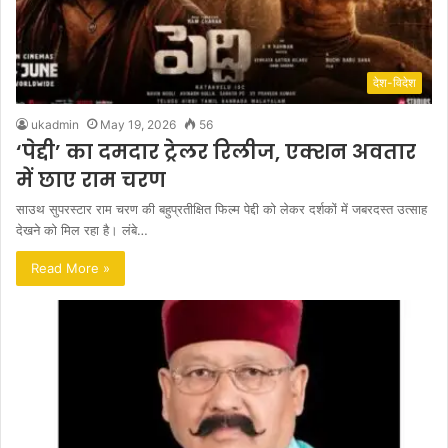
देश-विदेश
ukadmin
May 19, 2026
56
‘पेद्दी’ का दमदार ट्रेलर रिलीज, एक्शन अवतार
में छाए राम चरण
साउथ सुपरस्टार राम चरण की बहुप्रतीक्षित फिल्म पेद्दी को लेकर दर्शकों में जबरदस्त उत्साह
देखने को मिल रहा है। लंबे…
Read More »