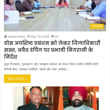
उत्तराखण्ड
update times
May 19, 2026
35
ठोस अपशिष्ट प्रबंधन को लेकर जिलाधिकारी
सख्त, अवैध डंपिंग पर प्रभावी निगरानी के
निर्देश
कूड़ा निस्तारण, पृथक्करण और स्वच्छता व्यवस्था को लेकर जिला स्तरीय समिति बनेगी
लीगेसी वेस्ट, स्वच्छता कार्मिकों, वाहनों और ठोस अपशिष्ट…
Read More »