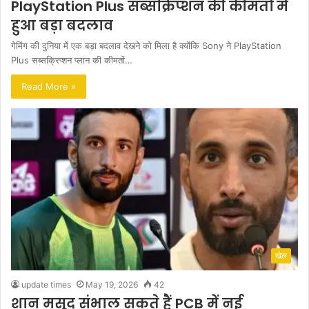
PlayStation Plus सब्सक्रिप्शन की कीमतों में
हुआ बड़ा बदलाव
गेमिंग की दुनिया में एक बड़ा बदलाव देखने को मिला है क्योंकि Sony ने PlayStation
Plus सब्सक्रिप्शन प्लान की कीमतों…
Read More »
खेल
update times
May 19, 2026
42
शान मसूद संभाल सकते हैं PCB में नई