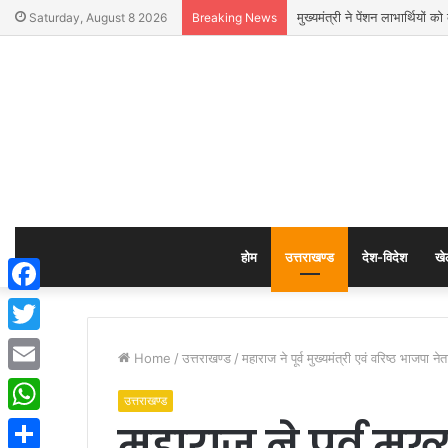
मुख्यमंत्री ने पेंशन लाभार्थिय
Saturday, August 8 2026
Breaking News
होम
उत्तराखण्ड
देश-विदेश
खे
Facebook
Twitter
Home
/
उत्तराखण्ड
/
महाराज ने पूर्व मुख्यमंत्री एवं वरिष्ठ भाजपा न
Email
उत्तराखण्ड
महाराज ने पूर्व मुख्
WhatsApp