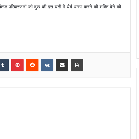
 संतप्त परिवारजनों को दुख की इस घड़ी में धैर्य धारण करने की शक्ति देने की
Tumblr
Pinterest
Reddit
VKontakte
Share via Email
Print