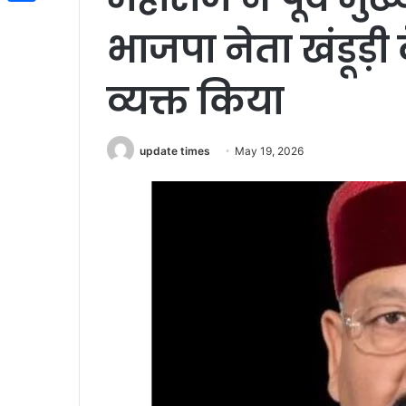
Share
भाजपा नेता खंडूड़ी
व्यक्त किया
update times
May 19, 2026