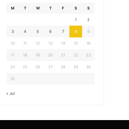
M
T
W
T
F
S
S
1
2
3
4
5
6
7
8
9
10
11
12
13
14
15
16
17
18
19
20
21
22
23
24
25
26
27
28
29
30
31
« Jul