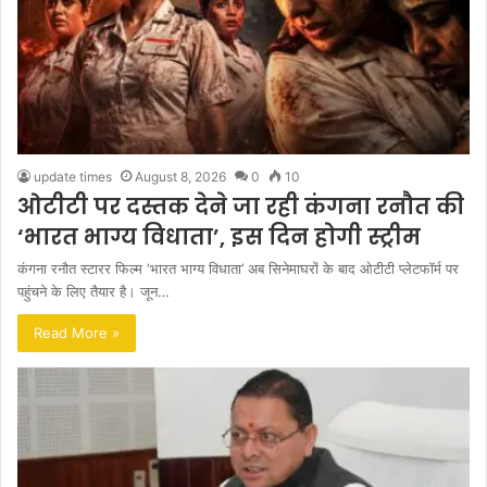
update times
August 8, 2026
0
10
ओटीटी पर दस्तक देने जा रही कंगना रनौत की
‘भारत भाग्य विधाता’, इस दिन होगी स्ट्रीम
कंगना रनौत स्टारर फिल्म ‘भारत भाग्य विधाता’ अब सिनेमाघरों के बाद ओटीटी प्लेटफॉर्म पर
पहुंचने के लिए तैयार है। जून…
Read More »