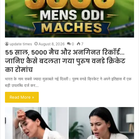
update times
August 8, 2026
0
7
55 साल, 5000 मैच और अनगिनत रिकॉर्ड…
जानिए कैसे बदलता गया पुरुष वनडे क्रिकेट
का रोमांच
भारत के नाम सबसे ज्यादा मुकाबले नई दिल्ली। पुरुष वनडे क्रिकेट ने अपने इतिहास में एक
बड़ी उपलब्धि दर्ज कर…
Read More »