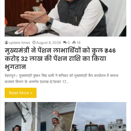
update times
August 8, 2026
0
16
मुख्यमंत्री ने पेंशन लाभार्थियों को कुल ₹ 146
करोड़ 32 लाख की पेंशन राशि का किया
भुगतान
देहरादून। मुख्यमंत्री पुष्कर सिंह धामी ने शनिवार को मुख्यमंत्री कैंप कार्यालय में समाज
कल्याण विभाग के अन्तर्गत 9लाख 87हजार 17…
Read More »