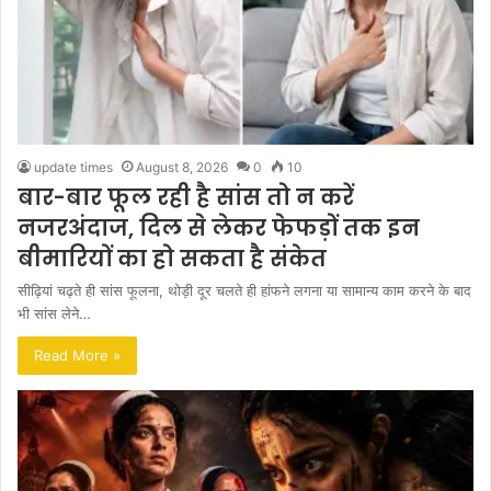
update times
August 8, 2026
0
10
बार-बार फूल रही है सांस तो न करें
नजरअंदाज, दिल से लेकर फेफड़ों तक इन
बीमारियों का हो सकता है संकेत
सीढ़ियां चढ़ते ही सांस फूलना, थोड़ी दूर चलते ही हांफने लगना या सामान्य काम करने के बाद
भी सांस लेने…
Read More »