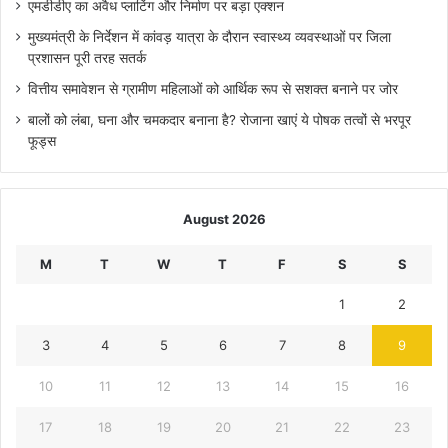
एमडीडीए का अवैध प्लाटिंग और निर्माण पर बड़ा एक्शन
मुख्यमंत्री के निर्देशन में कांवड़ यात्रा के दौरान स्वास्थ्य व्यवस्थाओं पर जिला
प्रशासन पूरी तरह सतर्क
वित्तीय समावेशन से ग्रामीण महिलाओं को आर्थिक रूप से सशक्त बनाने पर जोर
बालों को लंबा, घना और चमकदार बनाना है? रोजाना खाएं ये पोषक तत्वों से भरपूर
फूड्स
August 2026
M
T
W
T
F
S
S
1
2
3
4
5
6
7
8
9
10
11
12
13
14
15
16
17
18
19
20
21
22
23