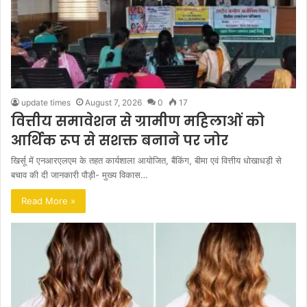
update times
August 7, 2026
0
17
वित्तीय समावेशन से ग्रामीण महिलाओं को
आर्थिक रूप से सशक्त बनाने पर जोर
खिर्सू में एनआरएलएम के तहत कार्यशाला आयोजित, बैंकिंग, बीमा एवं वित्तीय धोखाधड़ी से
बचाव की दी जानकारी पौड़ी- मुख्य विकास…
Read More »