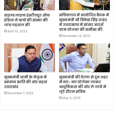
सचिवालय में आयोजित बैठक में
वाइल्ड लाइफ इंस्टीट्यूट ऑफ
मुख्यमंत्री श्री त्रिवेन्द्र सिंह रावत
इंडिया ने बाघों की संख्या की
ने उत्तराखण्ड में सांसद आदर्श
जांच पड़ताल की
ग्राम योजना की समीक्षा की
April 10, 2023
November 14, 2019
मुख्यमंत्री धामी के नेतृत्व में
मुख्यमंत्री की प्रेरणा से दून शहर
स्वास्थ्य क्रांति की ओर बढ़ता
में नए- नए प्रोजेक्ट लाकर
उत्तराखंड
आधुनिकता की ओर ले जाने में
जुटे डीएम सविन
November 7, 2025
May 4, 2025