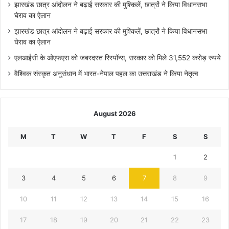
झारखंड छात्र आंदोलन ने बढ़ाई सरकार की मुश्किलें, छात्रों ने किया विधानसभा
घेराव का ऐलान
झारखंड छात्र आंदोलन ने बढ़ाई सरकार की मुश्किलें, छात्रों ने किया विधानसभा
घेराव का ऐलान
एलआईसी के ओएफएस को जबरदस्त रिस्पॉन्स, सरकार को मिले 31,552 करोड़ रुपये
वैश्विक संस्कृत अनुसंधान में भारत-नेपाल पहल का उत्तराखंड ने किया नेतृत्व
August 2026
M
T
W
T
F
S
S
1
2
3
4
5
6
7
8
9
10
11
12
13
14
15
16
17
18
19
20
21
22
23