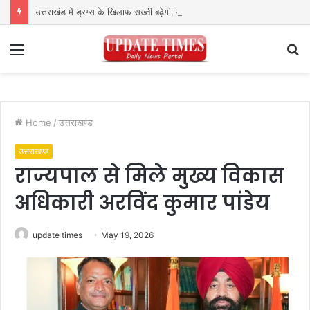
उत्तराखंड में ड्रग्स के खिलाफ सख्ती बढ़ेगी, मुख्य सचिव ने NCORD बैठक में दिए कड़े निर्देश
Menu
S
fo
Home
/
उत्तराखण्ड
उत्तराखण्ड
राज्यपाल से मिले मुख्य विकास
अधिकारी अरविंद कुमार पांडेय
update times
May 19, 2026