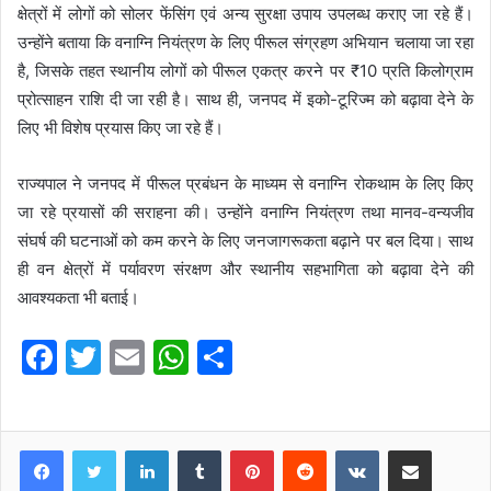
क्षेत्रों में लोगों को सोलर फेंसिंग एवं अन्य सुरक्षा उपाय उपलब्ध कराए जा रहे हैं।
उन्होंने बताया कि वनाग्नि नियंत्रण के लिए पीरूल संग्रहण अभियान चलाया जा रहा
है, जिसके तहत स्थानीय लोगों को पीरूल एकत्र करने पर ₹10 प्रति किलोग्राम
प्रोत्साहन राशि दी जा रही है। साथ ही, जनपद में इको-टूरिज्म को बढ़ावा देने के
लिए भी विशेष प्रयास किए जा रहे हैं।
राज्यपाल ने जनपद में पीरूल प्रबंधन के माध्यम से वनाग्नि रोकथाम के लिए किए
जा रहे प्रयासों की सराहना की। उन्होंने वनाग्नि नियंत्रण तथा मानव-वन्यजीव
संघर्ष की घटनाओं को कम करने के लिए जनजागरूकता बढ़ाने पर बल दिया। साथ
ही वन क्षेत्रों में पर्यावरण संरक्षण और स्थानीय सहभागिता को बढ़ावा देने की
आवश्यकता भी बताई।
F
T
E
W
S
a
w
m
h
h
c
itt
ai
at
ar
e
er
l
s
e
LinkedIn
Tumblr
Pinterest
Reddit
VKontakte
Share via Email