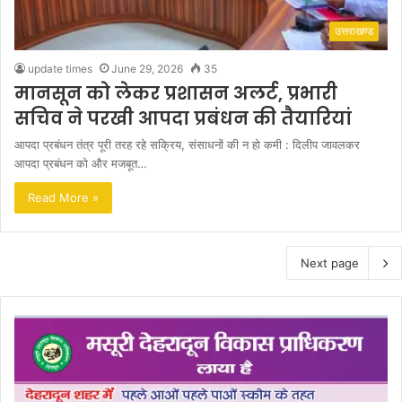
उत्तराखण्ड
update times
June 29, 2026
35
मानसून को लेकर प्रशासन अलर्ट, प्रभारी
सचिव ने परखी आपदा प्रबंधन की तैयारियां
आपदा प्रबंधन तंत्र पूरी तरह रहे सक्रिय, संसाधनों की न हो कमी : दिलीप जावलकर
आपदा प्रबंधन को और मजबूत…
Read More »
Next page