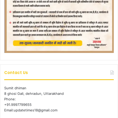
Contact Us
Sumit dhiman
8 ghosi Gali, dehradun, Uttarakhand
Phone:
+91.9997799655
Email:updatetimes18@gmail.com