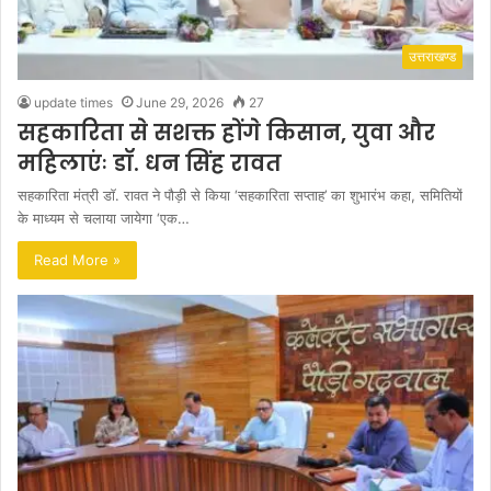
उत्तराखण्ड
update times
June 29, 2026
27
सहकारिता से सशक्त होंगे किसान, युवा और
महिलाएंः डॉ. धन सिंह रावत
सहकारिता मंत्री डाॅ. रावत ने पौड़ी से किया ‘सहकारिता सप्ताह’ का शुभारंभ कहा, समितियों
के माध्यम से चलाया जायेगा ‘एक…
Read More »