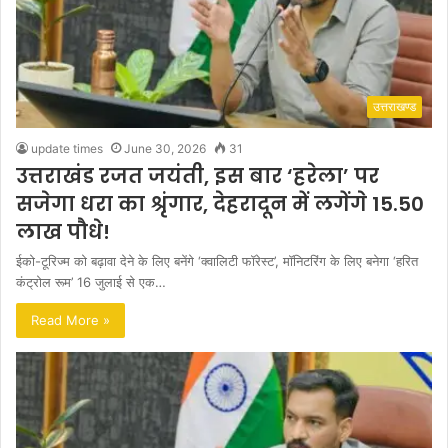
उत्तराखण्ड
update times
June 30, 2026
31
उत्तराखंड रजत जयंती, इस बार ‘हरेला’ पर
सजेगा धरा का श्रृंगार, देहरादून में लगेंगे 15.50
लाख पौधे!
ईको-टूरिज्म को बढ़ावा देने के लिए बनेंगे ‘क्वालिटी फॉरेस्ट’, मॉनिटरिंग के लिए बनेगा ‘हरित
कंट्रोल रूम’ 16 जुलाई से एक…
Read More »