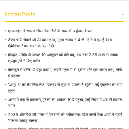
Recent Posts
मुख्यमंत्री ने समस्त जिलाधिकारियों के साथ की वर्चुअल बैठक
टैक्स चोरी रोकने को AI का सहारा, मुख्य सचिव ने 4-5 महीने में एआई बेस्ड
मैकेनिज्म तैयार करने के दिए निर्देश
हेमकुंड साहिब के कपाट 10 अक्टूबर को होंगे बंद, अब तक 2.38 लाख से ज्यादा
श्रद्धालुओं ने किए दर्शन
देहरादून में बारिश से बड़ा हादसा, करगी ग्रांट में दो दुकानें और एक मकान ढहा, लोगों
में दहशत
‘असुर 3’ की तैयारियां तेज, सितंबर से शुरू हो सकती है शूटिंग; नई एक्ट्रेस की होगी
एंट्री
असम में बाढ़ से हाहाकार,मृतकों का आंकड़ा 100 पहुंचा, कई जिलों में अब भी हालात
गंभीर
2036 ओलंपिक की भारत में मेजबानी की मनोकामना: खेल मंत्री रेखा आर्या ने उठाई
‘संकल्प कांवड़ यात्रा’