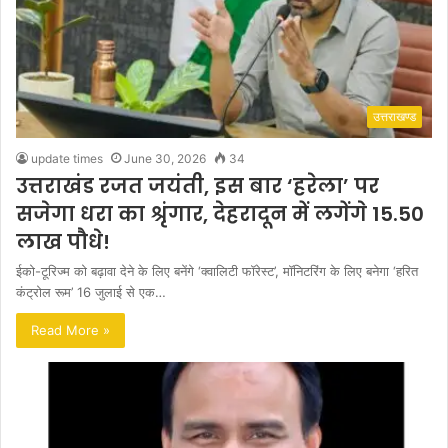
उत्तराखण्ड
update times
June 30, 2026
34
उत्तराखंड रजत जयंती, इस बार ‘हरेला’ पर
सजेगा धरा का श्रृंगार, देहरादून में लगेंगे 15.50
लाख पौधे!
ईको-टूरिज्म को बढ़ावा देने के लिए बनेंगे ‘क्वालिटी फॉरेस्ट’, मॉनिटरिंग के लिए बनेगा ‘हरित
कंट्रोल रूम’ 16 जुलाई से एक…
Read More »