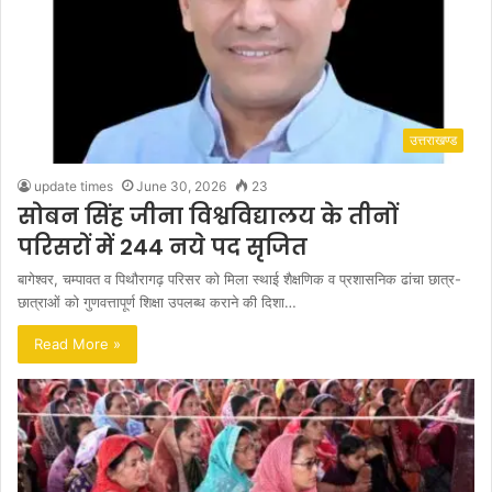
उत्तराखण्ड
update times
June 30, 2026
23
सोबन सिंह जीना विश्वविद्यालय के तीनों
परिसरों में 244 नये पद सृजित
बागेश्वर, चम्पावत व पिथौरागढ़ परिसर को मिला स्थाई शैक्षणिक व प्रशासनिक ढांचा छात्र-
छात्राओं को गुणवत्तापूर्ण शिक्षा उपलब्ध कराने की दिशा…
Read More »