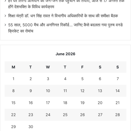
हर घर तिरंगा अभियान को जन-जन तक पहुंचाने की तैयारी, आज से 17 अगस्त तक
होंगे देशभक्ति के विविध कार्यक्रम
शिक्षा मंत्री डॉ. धन सिंह रावत ने विभागीय अधिकारियों के साथ की समीक्षा बैठक
55 साल, 5000 मैच और अनगिनत रिकॉर्ड… जानिए कैसे बदलता गया पुरुष वनडे
क्रिकेट का रोमांच
June 2026
M
T
W
T
F
S
S
1
2
3
4
5
6
7
8
9
10
11
12
13
14
15
16
17
18
19
20
21
22
23
24
25
26
27
28
29
30