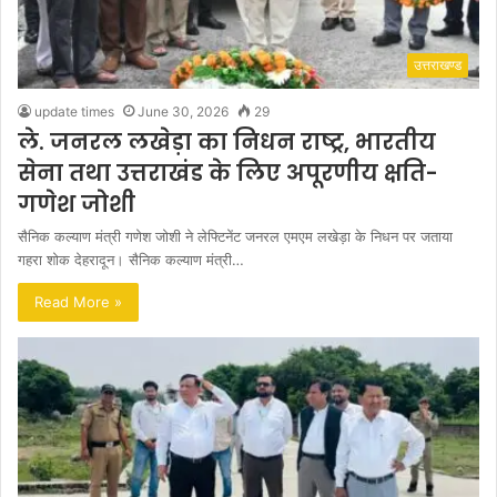
उत्तराखण्ड
update times
June 30, 2026
29
ले. जनरल लखेड़ा का निधन राष्ट्र, भारतीय
सेना तथा उत्तराखंड के लिए अपूरणीय क्षति-
गणेश जोशी
सैनिक कल्याण मंत्री गणेश जोशी ने लेफ्टिनेंट जनरल एमएम लखेड़ा के निधन पर जताया
गहरा शोक देहरादून। सैनिक कल्याण मंत्री…
Read More »