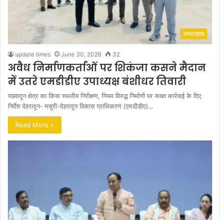
उत्तराखण्ड
update times
June 30, 2026
32
अवैध निर्माणकर्ताओं पर शिकंजा कसने मैदान
में उतरे एमडीडीए उपाध्यक्ष बंशीधर तिवारी
पछवादून क्षेत्र का किया स्थलीय निरीक्षण, नियम विरुद्ध निर्माणों पर सख्त कार्रवाई के दिए
निर्देश देहरादून- मसूरी-देहरादून विकास प्राधिकरण (एमडीडीए)…
Read More »