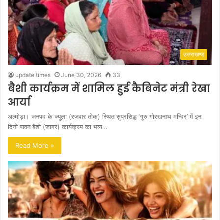
उत्तराखण्ड
update times
June 30, 2026
33
बैशी कार्यक्रम में शामिल हुई कैबिनेट मंत्री रेखा
आर्या
अल्मोड़ा। जनपद के ज्यूला (रजवार तोक) स्थित सुप्रसिद्ध ‘गुरु गोरखनाथ मन्दिर’ में इन
दिनों पावन बैशी (जागर) कार्यक्रम का भव्य…
Read More »