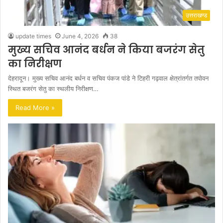
उत्तराखण्ड
update times
June 4, 2026
38
मुख्य सचिव आनंद बर्धन ने किया बजरंग सेतु
का निरीक्षण
देहरादून। मुख्य सचिव आनंद बर्धन व सचिव पंकज पांडे ने टिहरी गढ़वाल क्षेत्रांतर्गत तपोवन
स्थित बजरंग सेतु का स्थलीय निरीक्षण…
Read More »