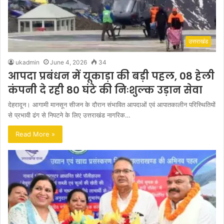
उत्तराखंड
ukadmin
June 4, 2026
34
आपदा प्रबंधन में यूकाड़ा की बड़ी पहल, 08 हेली
कंपनी दे रही 80 घंटे की निःशुल्क उड़ान सेवा
देहरादून। आगामी मानसून सीजन के दौरान संभावित आपदाओं एवं आपातकालीन परिस्थितियों
से प्रभावी ढंग से निपटने के लिए उत्तराखंड नागरिक…
Read More »