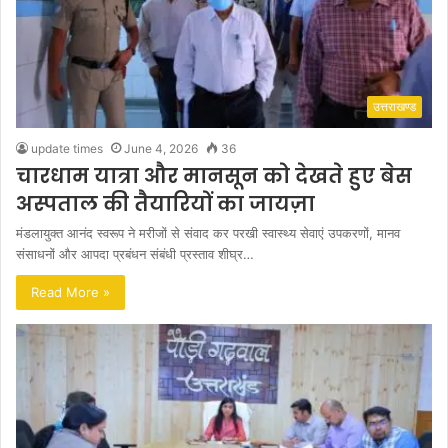
उत्तराखण्ड
update times
June 4, 2026
36
चारधाम यात्रा और मानसून को देखते हुए बेस
अस्पताल की तैयारियों का जायज़ा
मंडलायुक्त आनंद स्वरूप ने मरीजों से संवाद कर परखी स्वास्थ्य सेवाएं उपकरणों, मानव
संसाधनों और आपदा प्रबंधन संबंधी प्रस्ताव शीघ्र…
Read More »