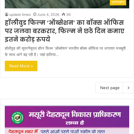
उत्तराखण्ड
update times
June 4, 2026
36
हॉलीवुड फिल्म ‘ऑब्सेशन’ का बॉक्स ऑफिस
पर जलवा बरकरार, फिल्म ने छठे दिन कमाए
इतने करोड़ रुपये
हॉलीवुड की सुपरनैचुरल हॉरर फिल्म ‘ऑब्सेशन’ भारतीय बॉक्स ऑफिस पर लगातार मजबूती
के साथ आगे बढ़ रही है। जहां हालिया…
Read More »
Next page