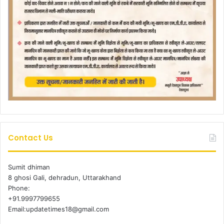
Contact Us
Sumit dhiman
8 ghosi Gali, dehradun, Uttarakhand
Phone:
+91.9997799655
Email:updatetimes18@gmail.com