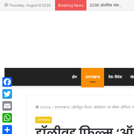
2036 ओलंपिक संकल्प कांवड़ यात
Thursday, August 6 2026
Breaking News
होम
उत्तराखण्ड
देश-विदेश
खे
Facebook
Twitter
Home
/
उत्तराखण्ड
/
हॉलीवुड फिल्म ‘ऑब्सेशन’ का बॉक्स ऑफिस प
Email
उत्तराखण्ड
हॉलीवुड फिल्म ‘ऑ
WhatsApp