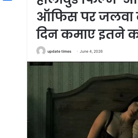
Share
ऑफिस पर जलवा बर
दिन कमाए इतने कर
update times
June 4, 2026