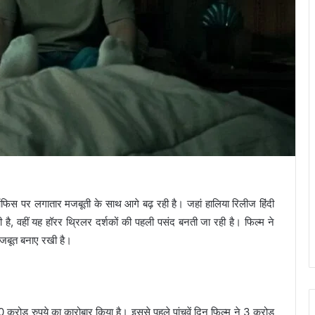
ऑफिस पर लगातार मजबूती के साथ आगे बढ़ रही है। जहां हालिया रिलीज हिंदी
रही है, वहीं यह हॉरर थ्रिलर दर्शकों की पहली पसंद बनती जा रही है। फिल्म ने
जबूत बनाए रखी है।
करोड़ रुपये का कारोबार किया है। इससे पहले पांचवें दिन फिल्म ने 3 करोड़