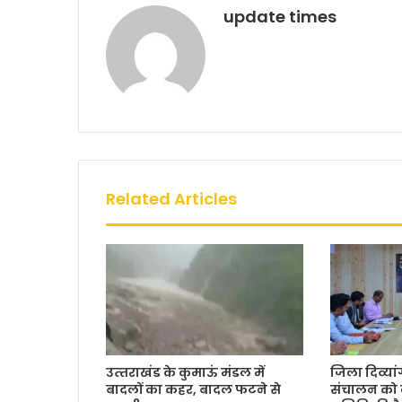
k
update times
Related Articles
उत्‍तराखंड के कुमाऊं मंडल में
जिला दिव्यांग 
बादलों का कहर, बादल फटने से
संचालन को 