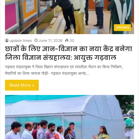
उत्तराखण्ड
update times
June 11, 2026
30
छात्रों के लिए ज्ञान-विज्ञान का नया केंद्र बनेगा
जिला विज्ञान संग्रहालय: आयुक्त गढ़वाल
गढ़वाल मंडलायुक्त ने जिला विज्ञान संग्रहालय एवं रामलीला मैदान का किया निरीक्षण,
तैयारियों का लिया जायजा पौड़ी- गढ़वाल मंडलायुक्त आनंद…
Read More »