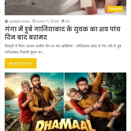
उत्तराखण्ड
update times
June 11, 2026
29
गंगा में डूबे गाजियाबाद के युवक का शव पांच
दिन बाद बरामद
शिवपुरी में मिला लापता आशीष जैन का शव ऋषिकेश। कौड़ियाला क्षेत्र में गंगा नदी में डूबे
गाजियाबाद निवासी युवक का…
Read More »