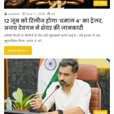
देश-विदेश
ukadmin
June 11, 2026
49
12 जून को रिलीज होगा ‘धमाल 4’ का ट्रेलर,
अजय देवगन ने शेयर की जानकारी
कॉमेडी फिल्मों के शौकीनों के लिए बड़ी खुशखबरी सामने आई है। लंबे इंतजार के बाद
बहुप्रतीक्षित फिल्म ‘धमाल 4’ को…
Read More »
उत्तराखण्ड