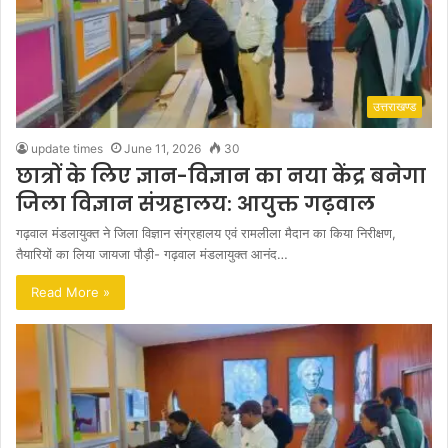
उत्तराखण्ड
update times
June 11, 2026
30
छात्रों के लिए ज्ञान-विज्ञान का नया केंद्र बनेगा
जिला विज्ञान संग्रहालय: आयुक्त गढ़वाल
गढ़वाल मंडलायुक्त ने जिला विज्ञान संग्रहालय एवं रामलीला मैदान का किया निरीक्षण,
तैयारियों का लिया जायजा पौड़ी- गढ़वाल मंडलायुक्त आनंद…
Read More »