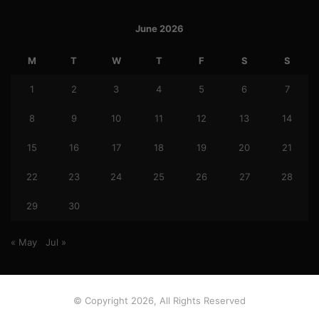
June 2026
M
T
W
T
F
S
S
1
2
3
4
5
6
7
8
9
10
11
12
13
14
15
16
17
18
19
20
21
22
23
24
25
26
27
28
29
30
« May
Jul »
© Copyright 2026, All Rights Reserved