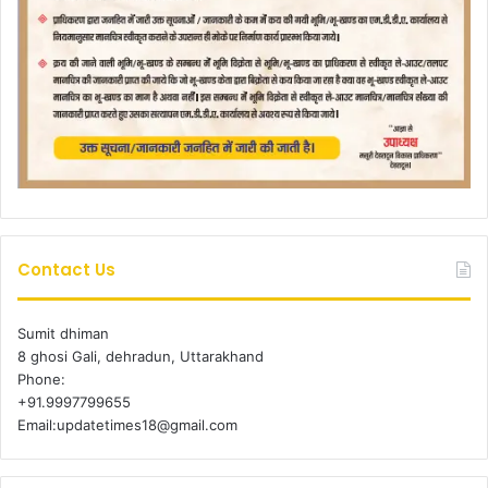
Contact Us
Sumit dhiman
8 ghosi Gali, dehradun, Uttarakhand
Phone:
+91.9997799655
Email:updatetimes18@gmail.com