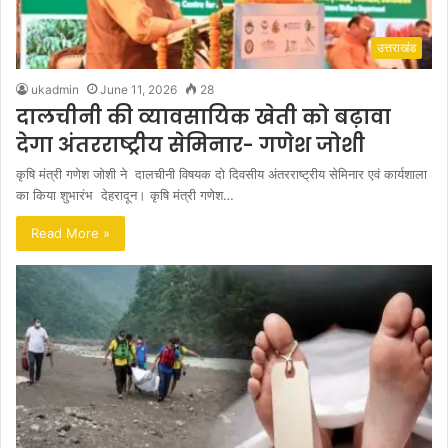
उत्तराखंड
ukadmin
June 11, 2026
28
दालचीनी की व्यावसायिक खेती को बढ़ावा
देगा अंतरराष्ट्रीय सेमिनार- गणेश जोशी
कृषि मंत्री गणेश जोशी ने दालचीनी विषयक दो दिवसीय अंतरराष्ट्रीय सेमिनार एवं कार्यशाला
का किया शुभारंभ देहरादून। कृषि मंत्री गणेश…
Read More »