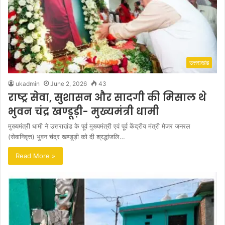
उत्तराखंड
ukadmin
June 2, 2026
43
राष्ट्र सेवा, सुशासन और सादगी की मिसाल थे
भुवन चंद्र खण्डूड़ी- मुख्यमंत्री धामी
मुख्यमंत्री धामी ने उत्तराखंड के पूर्व मुख्यमंत्री एवं पूर्व केंद्रीय मंत्री मेजर जनरल
(सेवानिवृत्त) भुवन चंद्र खण्डूड़ी को दी श्रद्धांजलि…
Read More »