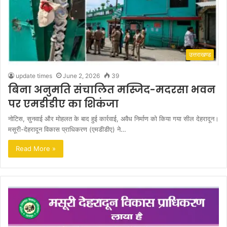
उत्तराखण्ड
update times
June 2, 2026
39
बिना अनुमति संचालित मस्जिद-मदरसा भवन
पर एमडीडीए का शिकंजा
नोटिस, सुनवाई और मोहलत के बाद हुई कार्रवाई, अवैध निर्माण को किया गया सील देहरादून।
मसूरी-देहरादून विकास प्राधिकरण (एमडीडीए) ने…
Read More »