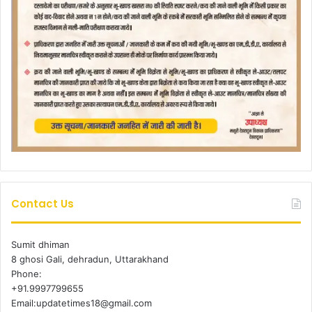
Contact Us
Sumit dhiman
8 ghosi Gali, dehradun, Uttarakhand
Phone:
+91.9997799655
Email:updatetimes18@gmail.com