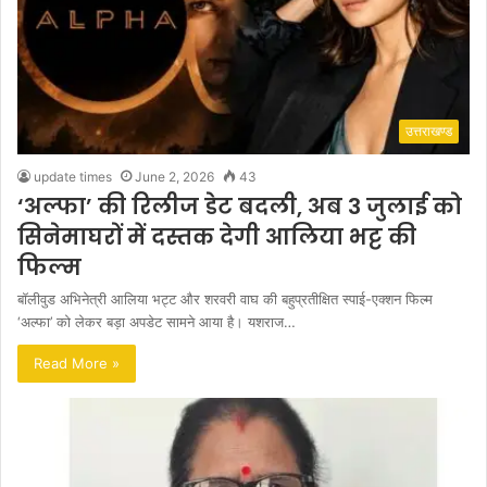
उत्तराखण्ड
update times
June 2, 2026
43
‘अल्फा’ की रिलीज डेट बदली, अब 3 जुलाई को
सिनेमाघरों में दस्तक देगी आलिया भट्ट की
फिल्म
बॉलीवुड अभिनेत्री आलिया भट्ट और शरवरी वाघ की बहुप्रतीक्षित स्पाई-एक्शन फिल्म
‘अल्फा’ को लेकर बड़ा अपडेट सामने आया है। यशराज…
Read More »