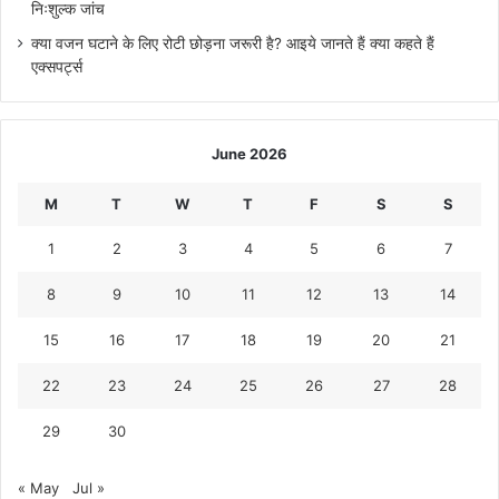
निःशुल्क जांच
क्या वजन घटाने के लिए रोटी छोड़ना जरूरी है? आइये जानते हैं क्या कहते हैं
एक्सपर्ट्स
June 2026
M
T
W
T
F
S
S
1
2
3
4
5
6
7
8
9
10
11
12
13
14
15
16
17
18
19
20
21
22
23
24
25
26
27
28
29
30
« May
Jul »