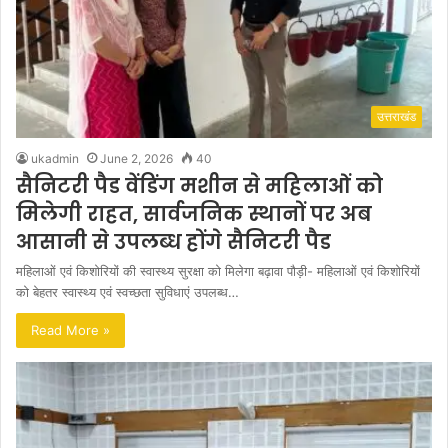
उत्तराखंड
ukadmin
June 2, 2026
40
सैनिटरी पैड वेंडिंग मशीन से महिलाओं को
मिलेगी राहत, सार्वजनिक स्थानों पर अब
आसानी से उपलब्ध होंगे सैनिटरी पैड
महिलाओं एवं किशोरियों की स्वास्थ्य सुरक्षा को मिलेगा बढ़ावा पौड़ी- महिलाओं एवं किशोरियों
को बेहतर स्वास्थ्य एवं स्वच्छता सुविधाएं उपलब्ध…
Read More »