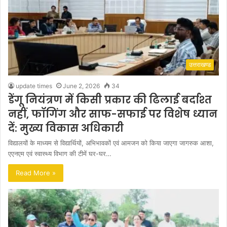
उत्तराखण्ड
update times
June 2, 2026
34
डेंगू नियंत्रण में किसी प्रकार की ढिलाई बर्दाश्त
नहीं, फॉगिंग और साफ-सफाई पर विशेष ध्यान
दें: मुख्य विकास अधिकारी
विद्यालयों के माध्यम से विद्यार्थियों, अभिभावकों एवं आमजन को किया जाएगा जागरुक आशा,
एएनएम एवं स्वास्थ्य विभाग की टीमें घर-घर…
Read More »