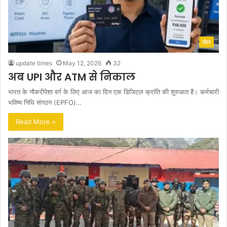
खेल
update times
May 12, 2026
32
अब UPI और ATM से निकाल
भारत के नौकरीपेशा वर्ग के लिए आज का दिन एक डिजिटल क्रांति की शुरुआत है। कर्मचारी
भविष्य निधि संगठन (EPFO)…
Read More »