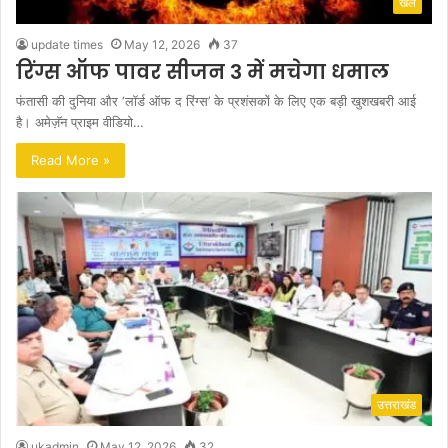
खेल
update times
May 12, 2026
37
रिंग्स ऑफ पावर सीजन 3 में मचेगा धमाल
फंतासी की दुनिया और ‘लॉर्ड ऑफ द रिंग्स’ के प्रशंसकों के लिए एक बड़ी खुशखबरी आई
है। अमेज़ॅन प्राइम वीडियो…
Read More »
उत्तराखंड
ukadmin
May 12, 2026
32