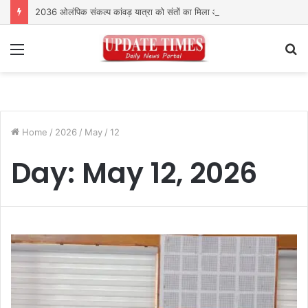
2036 ओलंपिक संकल्प कांवड़ यात्रा को संतों का मिला आशीर्वाद
Menu
S
fo
Home
/
2026
/
May
/
12
Day:
May 12, 2026