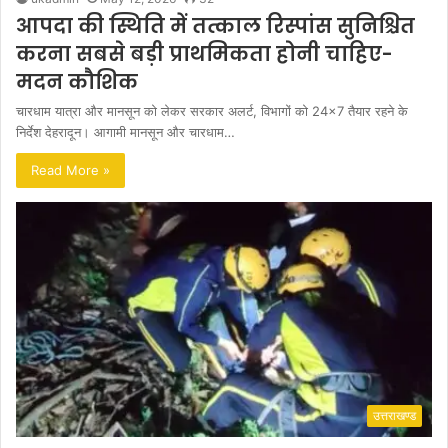
आपदा की स्थिति में तत्काल रिस्पांस सुनिश्चित
करना सबसे बड़ी प्राथमिकता होनी चाहिए-
मदन कौशिक
चारधाम यात्रा और मानसून को लेकर सरकार अलर्ट, विभागों को 24×7 तैयार रहने के
निर्देश देहरादून। आगामी मानसून और चारधाम…
Read More »
उत्तराखण्ड