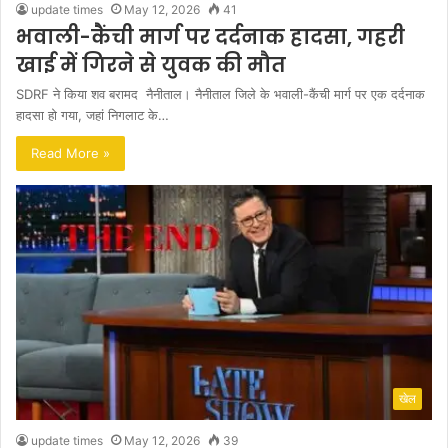
update times
May 12, 2026
41
भवाली-कैंची मार्ग पर दर्दनाक हादसा, गहरी
खाई में गिरने से युवक की मौत
SDRF ने किया शव बरामद नैनीताल। नैनीताल जिले के भवाली-कैंची मार्ग पर एक दर्दनाक
हादसा हो गया, जहां निगलाट के…
Read More »
खेल
update times
May 12, 2026
39