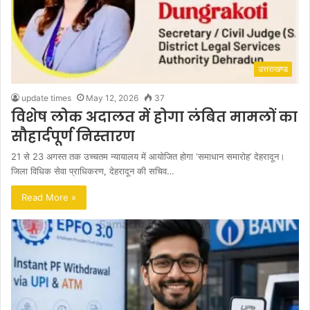
उत्तराखण्ड
update times
May 12, 2026
37
विशेष लोक अदालत में होगा लंबित मामलों का
सौहार्दपूर्ण निस्तारण
21 से 23 अगस्त तक उच्चतम न्यायालय में आयोजित होगा ‘समाधान समारोह’ देहरादून।
जिला विधिक सेवा प्राधिकरण, देहरादून की सचिव…
Read More »