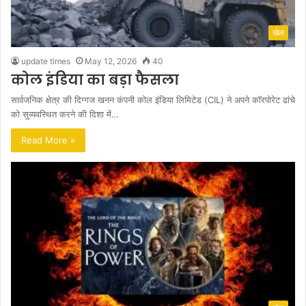
खेल
update times
May 12, 2026
40
कोल इंडिया का बड़ा फैसला
सार्वजनिक क्षेत्र की दिग्गज खनन कंपनी कोल इंडिया लिमिटेड (CIL) ने अपने कॉरपोरेट ढांचे
को सुव्यवस्थित करने की दिशा में…
Read More »