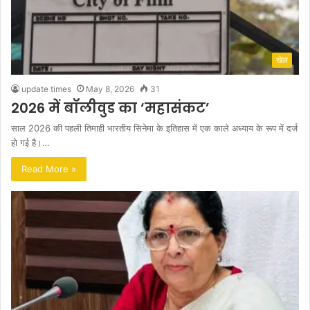
खेल
update times
May 8, 2026
31
2026 में बॉलीवुड का ‘महासंकट’
साल 2026 की पहली तिमाही भारतीय सिनेमा के इतिहास में एक काले अध्याय के रूप में दर्ज
हो गई है।…
Read More »