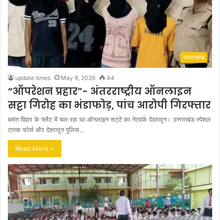
उत्तराखण्ड
update times
May 8, 2026
44
“ऑपरेशन प्रहार”- अंतरराष्ट्रीय ऑनलाइन
सट्टा गिरोह का भंडाफोड़, पांच आरोपी गिरफ्तार
बसंत विहार के फ्लैट में चल रहा था ऑनलाइन सट्टे का नेटवर्क देहरादून। उत्तराखंड स्पेशल
टास्क फोर्स और देहरादून पुलिस…
Read More »