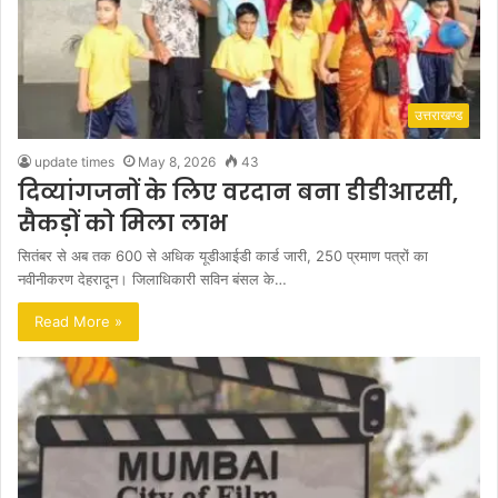
उत्तराखण्ड
update times
May 8, 2026
43
दिव्यांगजनों के लिए वरदान बना डीडीआरसी,
सैकड़ों को मिला लाभ
सितंबर से अब तक 600 से अधिक यूडीआईडी कार्ड जारी, 250 प्रमाण पत्रों का
नवीनीकरण देहरादून। जिलाधिकारी सविन बंसल के…
Read More »