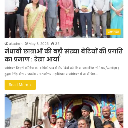
उत्तराखंड
ukadmin
May 8, 2026
35
मेधावी छात्राओं की बड़ी संख्या बेटियों की प्रगति
का प्रमाण : रेखा आर्या
सोमेश्वर डिग्री कॉलेज की वार्षिकोत्सव में मेधावियों को किया सम्मानित सोमेश्वर/अल्मोड़ा।
हुकुम सिंह बोरा राजकीय स्नातकोत्तर महाविद्यालय सोमेश्वर में आयोजित…
Read More »