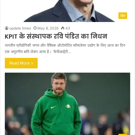
खेल
update times
May 8, 2026
43
KPIT के संस्थापक रवि पंडित का निधन
भारतीय प्रौद्योगिकी जगत और वैश्विक ऑटोमोटिव सॉफ्टवेयर उद्योग के लिए आज का दिन
एक अपूरणीय क्षति लेकर आया है। ‘केपीआईटी…
Read More »