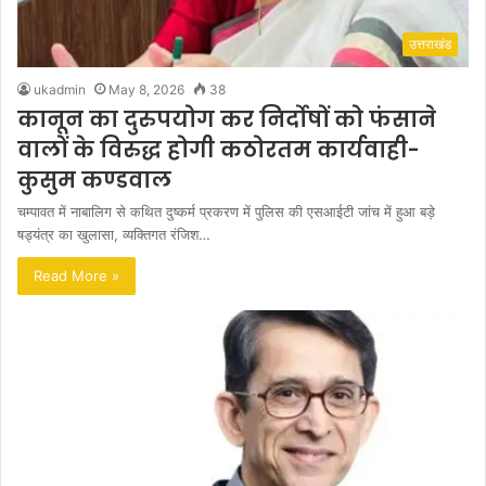
उत्तराखंड
ukadmin
May 8, 2026
38
कानून का दुरुपयोग कर निर्दोषों को फंसाने
वालों के विरुद्ध होगी कठोरतम कार्यवाही-
कुसुम कण्डवाल
चम्पावत में नाबालिग से कथित दुष्कर्म प्रकरण में पुलिस की एसआईटी जांच में हुआ बड़े
षड्यंत्र का खुलासा, व्यक्तिगत रंजिश…
Read More »