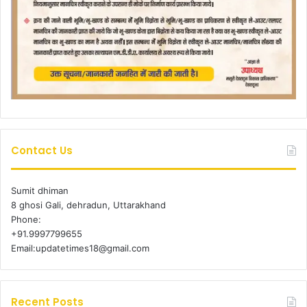
Contact Us
Sumit dhiman
8 ghosi Gali, dehradun, Uttarakhand
Phone:
+91.9997799655
Email:updatetimes18@gmail.com
Recent Posts