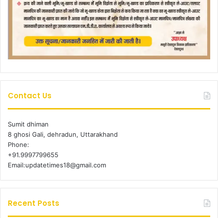
Contact Us
Sumit dhiman
8 ghosi Gali, dehradun, Uttarakhand
Phone:
+91.9997799655
Email:updatetimes18@gmail.com
Recent Posts