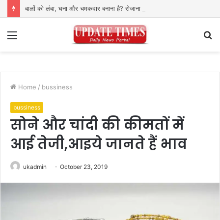
बालों को लंबा, घना और चमकदार बनाना है? रोजाना खाएं ये पोषक तत्वों से भरपूर फूड्स
Menu
S
fo
Home
/
bussiness
bussiness
सोने और चांदी की कीमतों में
आई तेजी,आइये जानते हैं भाव
ukadmin
October 23, 2019