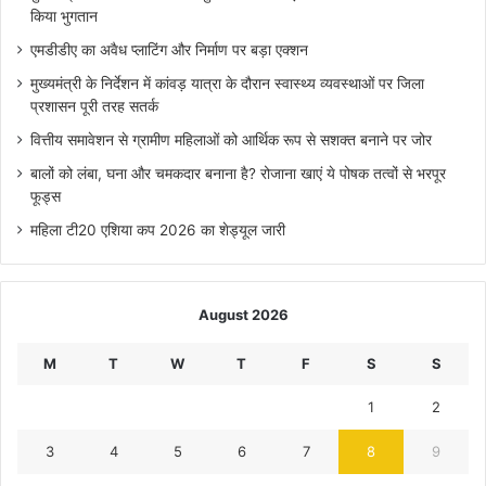
किया भुगतान
एमडीडीए का अवैध प्लाटिंग और निर्माण पर बड़ा एक्शन
मुख्यमंत्री के निर्देशन में कांवड़ यात्रा के दौरान स्वास्थ्य व्यवस्थाओं पर जिला
प्रशासन पूरी तरह सतर्क
वित्तीय समावेशन से ग्रामीण महिलाओं को आर्थिक रूप से सशक्त बनाने पर जोर
बालों को लंबा, घना और चमकदार बनाना है? रोजाना खाएं ये पोषक तत्वों से भरपूर
फूड्स
महिला टी20 एशिया कप 2026 का शेड्यूल जारी
August 2026
M
T
W
T
F
S
S
1
2
3
4
5
6
7
8
9