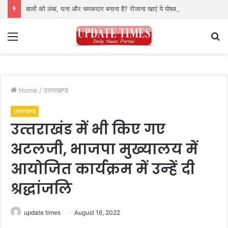
बालों को लंबा, घना और चमकदार बनाना है? रोजाना खाएं ये पोषक तत्वों से भरपूर फूड्स
Menu
S
fo
Home
/
उत्तराखण्ड
उत्तराखण्ड
उत्‍तराखंड में भी किए गए
अटलजी, भाजपा मुख्यालय में
आयोजित कार्यक्रम में उन्‍हें दी
श्रद्धांजलि
update times
August 16, 2022