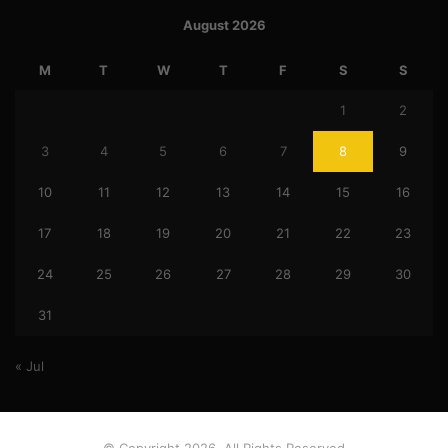
August 2026
M
T
W
T
F
S
S
1
2
3
4
5
6
7
8
9
10
11
12
13
14
15
16
17
18
19
20
21
22
23
24
25
26
27
28
29
30
31
« Jul
© Copyright 2026, All Rights Reserved