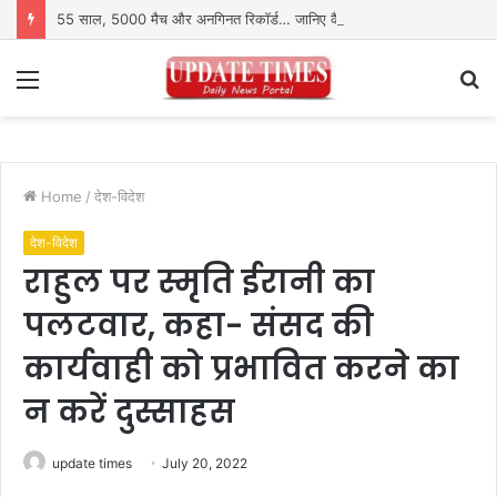
55 साल, 5000 मैच और अनगिनत रिकॉर्ड… जानिए कैसे बदलता गया पुरुष वनडे क्रिकेट का रोमांच
Menu
S
fo
Home
/
देश-विदेश
देश-विदेश
राहुल पर स्मृति ईरानी का
पलटवार, कहा- संसद की
कार्यवाही को प्रभावित करने का
न करें दुस्साहस
update times
July 20, 2022