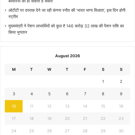
बीमारियों का हो सकता है संकेत
ओटीटी पर दस्तक देने जा रही कंगना रनौत की ‘भारत भाग्य विधाता’, इस दिन होगी
स्ट्रीम
मुख्यमंत्री ने पेंशन लाभार्थियों को कुल ₹ 146 करोड़ 32 लाख की पेंशन राशि का
किया भुगतान
August 2026
M
T
W
T
F
S
S
1
2
3
4
5
6
7
8
9
10
11
12
13
14
15
16
17
18
19
20
21
22
23
24
25
26
27
28
29
30