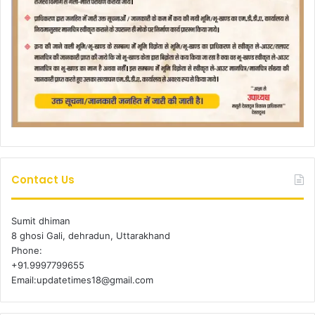
Contact Us
Sumit dhiman
8 ghosi Gali, dehradun, Uttarakhand
Phone:
+91.9997799655
Email:updatetimes18@gmail.com