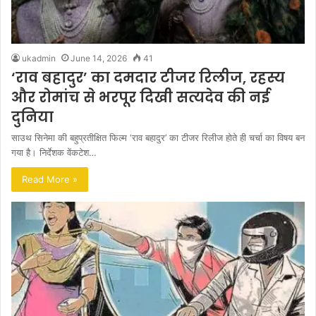
ukadmin
June 14, 2026
41
‘राव बहादुर’ का दमदार टीजर रिलीज, रहस्य
और रोमांच से भरपूर दिखी सत्यदेव की नई
दुनिया
साउथ सिनेमा की बहुप्रतीक्षित फिल्म ‘राव बहादुर’ का टीजर रिलीज होते ही चर्चा का विषय बन
गया है। निर्देशक वेंकटेश…
Read More »