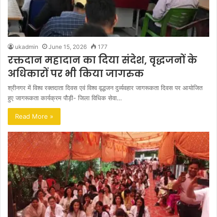
ukadmin
June 15, 2026
177
रक्तदान महादान का दिया संदेश, वृद्धजनों के
अधिकारों पर भी किया जागरुक
श्रीनगर में विश्व रक्तदाता दिवस एवं विश्व वृद्धजन दुर्व्यवहार जागरूकता दिवस पर आयोजित
हुए जागरूकता कार्यक्रम पौड़ी- जिला विधिक सेवा…
Read More »