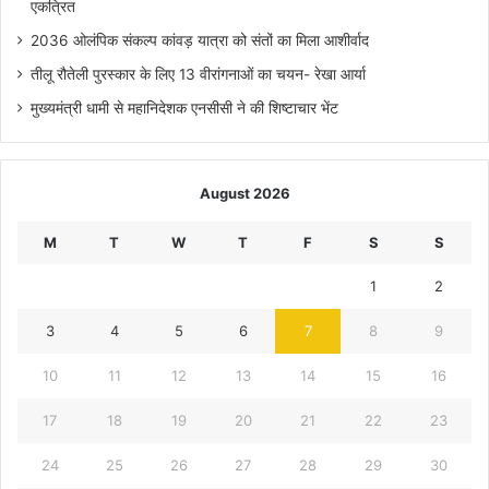
एकत्रित
2036 ओलंपिक संकल्प कांवड़ यात्रा को संतों का मिला आशीर्वाद
तीलू रौतेली पुरस्कार के लिए 13 वीरांगनाओं का चयन- रेखा आर्या
मुख्यमंत्री धामी से महानिदेशक एनसीसी ने की शिष्टाचार भेंट
August 2026
M
T
W
T
F
S
S
1
2
3
4
5
6
7
8
9
10
11
12
13
14
15
16
17
18
19
20
21
22
23
24
25
26
27
28
29
30