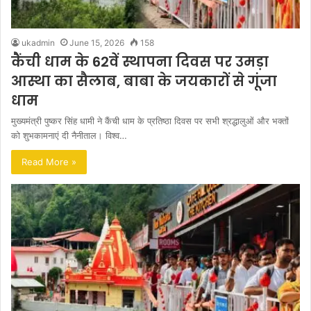
ukadmin
June 15, 2026
158
कैंची धाम के 62वें स्थापना दिवस पर उमड़ा
आस्था का सैलाब, बाबा के जयकारों से गूंजा
धाम
मुख्यमंत्री पुष्कर सिंह धामी ने कैंची धाम के प्रतिष्ठा दिवस पर सभी श्रद्धालुओं और भक्तों
को शुभकामनाएं दी नैनीताल। विश्व…
Read More »