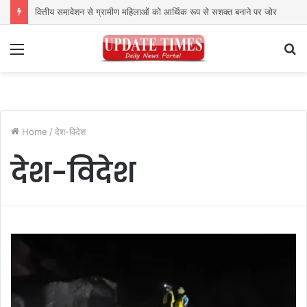
वित्तीय समावेशन से ग्रामीण महिलाओं को आर्थिक रूप से सशक्त बनाने पर जोर
Menu
S
fo
Home
/
देश-विदेश
देश-विदेश