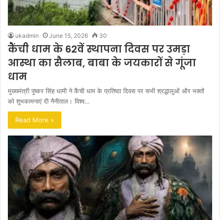
ukadmin
June 15, 2026
30
कैंची धाम के 62वें स्थापना दिवस पर उमड़ा
आस्था का सैलाब, बाबा के जयकारों से गूंजा
धाम
मुख्यमंत्री पुष्कर सिंह धामी ने कैंची धाम के प्रतिष्ठा दिवस पर सभी श्रद्धालुओं और भक्तों
को शुभकामनाएं दी नैनीताल। विश्व…
Read More »