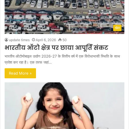
खेल
update times
April 6, 2026
50
भारतीय ऑटो क्षेत्र पर छाया आपूर्ति संकट
भारतीय ऑटोमोबाइल उद्योग 2026-27 के वित्तीय वर्ष में एक विरोधाभासी स्थिति के साथ
प्रवेश कर रहा है। एक तरफ जहां…
Read More »