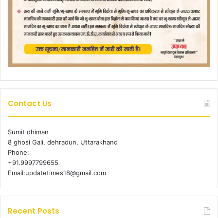
Contact Us
Sumit dhiman
8 ghosi Gali, dehradun, Uttarakhand
Phone:
+91.9997799655
Email:updatetimes18@gmail.com
Recent Posts