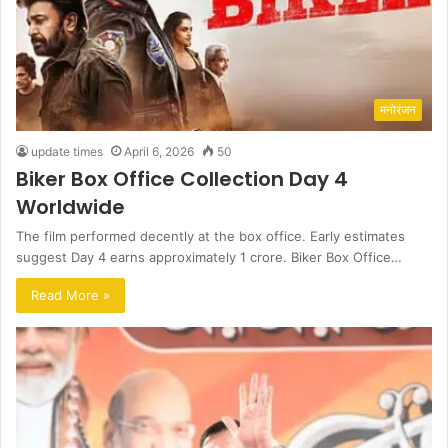
मनोरंजन
update times
April 6, 2026
50
Biker Box Office Collection Day 4
Worldwide
The film performed decently at the box office. Early estimates
suggest Day 4 earns approximately 1 crore. Biker Box Office…
Read More »