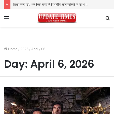
शिक्षा मंत्री डॉ. धन सिंह रावत ने विभागीय अधिकारियों के साथ की समीक्षा बैठक
Menu
S
fo
Home
/
2026
/
April
/
06
Day:
April 6, 2026