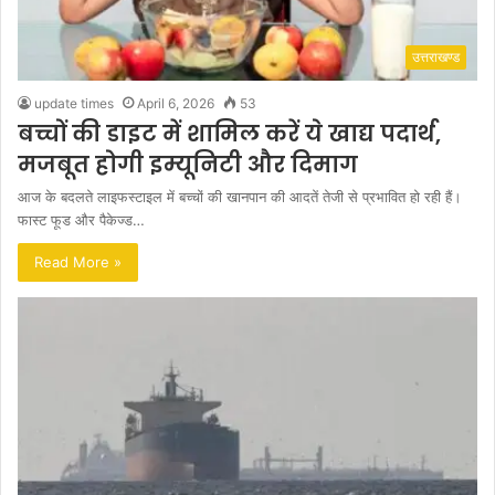
उत्तराखण्ड
update times
April 6, 2026
53
बच्चों की डाइट में शामिल करें ये खाद्य पदार्थ,
मजबूत होगी इम्यूनिटी और दिमाग
आज के बदलते लाइफस्टाइल में बच्चों की खानपान की आदतें तेजी से प्रभावित हो रही हैं।
फास्ट फूड और पैकेज्ड…
Read More »