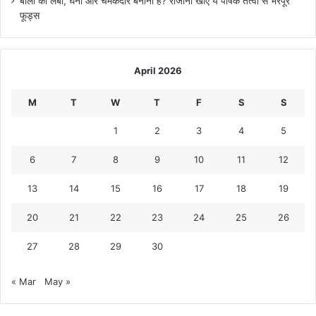
बालों को लंबा, घना और चमकदार बनाना है? रोजाना खाएं ये पोषक तत्वों से भरपूर
फूड्स
April 2026
M
T
W
T
F
S
S
1
2
3
4
5
6
7
8
9
10
11
12
13
14
15
16
17
18
19
20
21
22
23
24
25
26
27
28
29
30
« Mar
May »