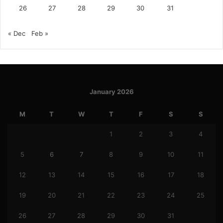
26
27
28
29
30
31
« Dec
Feb »
January 2026
M
T
W
T
F
S
S
1
2
3
4
5
6
7
8
9
10
11
12
13
14
15
16
17
18
19
20
21
22
23
24
25
26
27
28
29
30
31