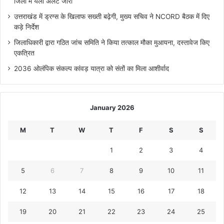
जिलों में येलो अलर्ट जारी
उत्तराखंड में ड्रग्स के खिलाफ सख्ती बढ़ेगी, मुख्य सचिव ने NCORD बैठक में दिए
कड़े निर्देश
जिलाधिकारी द्वारा गठित जांच समिति ने किया तत्काल मौका मुआयना, दस्तावेज किए
एकत्रित
2036 ओलंपिक संकल्प कांवड़ यात्रा को संतों का मिला आशीर्वाद
January 2026
M
T
W
T
F
S
S
1
2
3
4
5
6
7
8
9
10
11
12
13
14
15
16
17
18
19
20
21
22
23
24
25