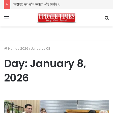
एमडीडीए का अवैध प्लाटिंग और निर्माण पर बड़ा एक्शन
Menu
S
fo
Home
/
2026
/
January
/
08
Day:
January 8,
2026