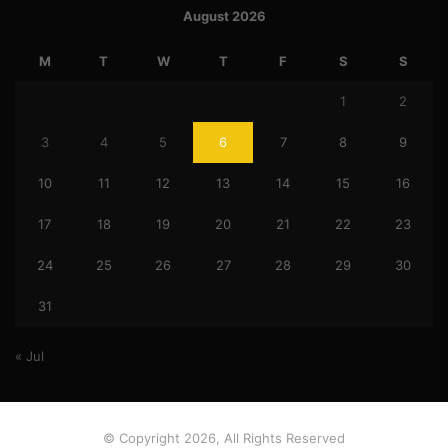
August 2026
M
T
W
T
F
S
S
1
2
3
4
5
6
7
8
9
10
11
12
13
14
15
16
17
18
19
20
21
22
23
24
25
26
27
28
29
30
31
« Jul
© Copyright 2026, All Rights Reserved