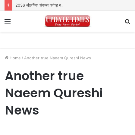
2036 ओलंपिक संकल्प कांवड़ यात्रा को संतों का मिला आशीर्वाद
Menu
S
fo
Home
/
Another true Naeem Qureshi News
Another true
Naeem Qureshi
News