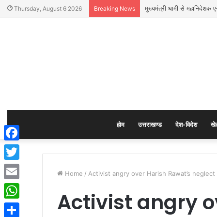
मुख्यमंत्री धामी से महानिदेशक ए
Thursday, August 6 2026
Breaking News
होम
उत्तराखण्ड
देश-विदेश
खे
Facebook
Twitter
Home
/
Activist angry over Harish Rawat’s neglect
Email
Activist angry 
WhatsApp