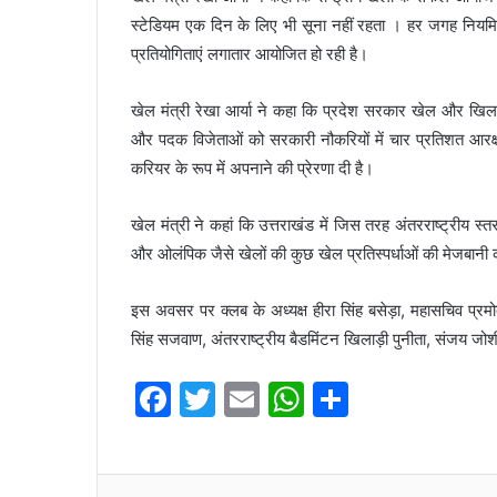
स्टेडियम एक दिन के लिए भी सूना नहीं रहता । हर जगह नियमित 
प्रतियोगिताएं लगातार आयोजित हो रही है।
खेल मंत्री रेखा आर्या ने कहा कि प्रदेश सरकार खेल और खिलाड़िय
और पदक विजेताओं को सरकारी नौकरियों में चार प्रतिशत आरक्
करियर के रूप में अपनाने की प्रेरणा दी है।
खेल मंत्री ने कहां कि उत्तराखंड में जिस तरह अंतरराष्ट्रीय स्
और ओलंपिक जैसे खेलों की कुछ खेल प्रतिस्पर्धाओं की मेजबा
इस अवसर पर क्लब के अध्यक्ष हीरा सिंह बसेड़ा, महासचिव प्रमोद 
सिंह सजवाण, अंतरराष्ट्रीय बैडमिंटन खिलाड़ी पुनीता, संजय जो
F
T
E
W
S
a
w
m
h
h
c
itt
ai
at
ar