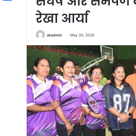
संघर्ष और समर्पण 
Share
रेखा आर्या
ukadmin
May 30, 2026