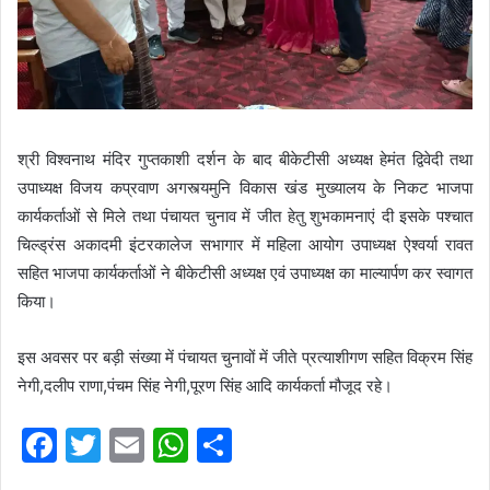
श्री विश्वनाथ मंदिर गुप्तकाशी दर्शन के बाद बीकेटीसी अध्यक्ष हेमंत द्विवेदी तथा
उपाध्यक्ष विजय कप्रवाण अगस्त्यमुनि विकास खंड मुख्यालय के निकट भाजपा
कार्यकर्ताओं से मिले तथा पंचायत चुनाव में जीत हेतु शुभकामनाएं दी इसके पश्चात
चिल्ड्रंस अकादमी इंटरकालेज सभागार में महिला आयोग उपाध्यक्ष ऐश्वर्या रावत
सहित भाजपा कार्यकर्ताओं ने बीकेटीसी अध्यक्ष एवं उपाध्यक्ष का माल्यार्पण कर स्वागत
किया।
इस अवसर पर बड़ी संख्या में पंचायत चुनावों में जीते प्रत्याशीगण सहित विक्रम सिंह
नेगी,दलीप राणा,पंचम सिंह नेगी,पूरण सिंह आदि कार्यकर्ता मौजूद रहे।
F
T
E
W
S
a
w
m
h
h