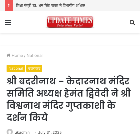
शिक्षा मंत्री डॉ. धन सिंह रावत ने विभागीय अधिकारियों के साथ की समीक्षा बैठक
Menu
S
fo
Home
/
National
National
उत्तराखंड
श्री बदरीनाथ – केदारनाथ मंदिर
समिति अध्यक्ष हेमंत द्विवेदी ने श्री
विश्वनाथ मंदिर गुप्तकाशी के
दर्शन किये
ukadmin
July 31, 2025