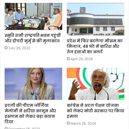
स्मृति रानी राष्ट्रपति भवन पहुंचीं
प्रदेश में फिर बदलेगा मौसम का
और द्रौपदी मुर्मु से की मुलाकात
मिजाज, 48 घंटे में बारिश और
July 29, 2022
तेज हवाओं का अलर्ट
April 29, 2026
इटली की पीएम जॉर्जिया
कांग्रेस ने अटल पेंशन योजना
मेलोनी ने शरिया कानून और
को लेकर मोदी सरकार पर किया
इस्लाम को लेकर बड़ा बयान
हमला
दिया
March 26, 2024
December 18, 2023