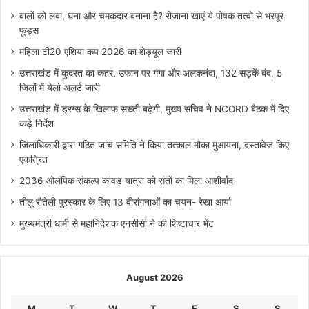
बालों को लंबा, घना और चमकदार बनाना है? रोजाना खाएं ये पोषक तत्वों से भरपूर
फूड्स
महिला टी20 एशिया कप 2026 का शेड्यूल जारी
उत्तराखंड में कुदरत का कहर: उफान पर गंगा और अलकनंदा, 132 सड़कें बंद, 5
जिलों में येलो अलर्ट जारी
उत्तराखंड में ड्रग्स के खिलाफ सख्ती बढ़ेगी, मुख्य सचिव ने NCORD बैठक में दिए
कड़े निर्देश
जिलाधिकारी द्वारा गठित जांच समिति ने किया तत्काल मौका मुआयना, दस्तावेज किए
एकत्रित
2036 ओलंपिक संकल्प कांवड़ यात्रा को संतों का मिला आशीर्वाद
तीलू रौतेली पुरस्कार के लिए 13 वीरांगनाओं का चयन- रेखा आर्या
मुख्यमंत्री धामी से महानिदेशक एनसीसी ने की शिष्टाचार भेंट
August 2026
M
T
W
T
F
S
S