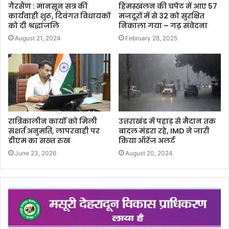
गैरसैंण : मानसून सत्र की
हिमस्खलन की चपेट में आए 57
कार्यवाही शुरू, दिवंगत विधायकों
मजदूरों में से 32 को सुरक्षित
को दी श्रद्धांजलि
निकाला गया – गढ़ संवेदना
August 21, 2024
February 28, 2025
रात्रिकालीन कार्यों को मिली
उत्तराखंड में पहाड़ से मैदान तक
सशर्त अनुमति, लापरवाही पर
बादल मंडरा रहे, IMD ने जारी
डीएम का सख्त रुख
किया ऑरेंज अलर्ट
June 23, 2026
August 20, 2024