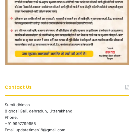
Contact Us
Sumit dhiman
8 ghosi Gali, dehradun, Uttarakhand
Phone:
+91.9997799655
Email:updatetimes18@gmail.com