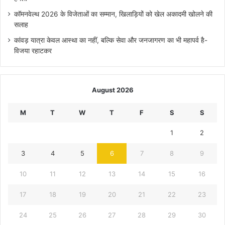
कॉमनवेल्थ 2026 के विजेताओं का सम्मान, खिलाड़ियों को खेल अकादमी खोलने की
सलाह
कांवड़ यात्रा केवल आस्था का नहीं, बल्कि सेवा और जनजागरण का भी महापर्व है-
विजया रहाटकर
August 2026
M
T
W
T
F
S
S
1
2
3
4
5
6
7
8
9
10
11
12
13
14
15
16
17
18
19
20
21
22
23
24
25
26
27
28
29
30