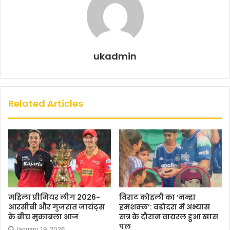
ukadmin
Related Articles
महिला प्रीमियर लीग 2026-
विराट कोहली का ‘नन्हा
आरसीबी और गुजरात जायंट्स
हमशक्ल’: वडोदरा में अभ्यास
के बीच मुकाबला आज
सत्र के दौरान वायरल हुआ खास
पल
January 19, 2026