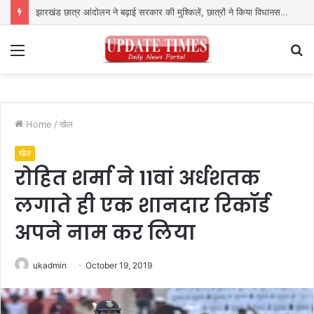
झारखंड छात्र आंदोलन ने बढ़ाई सरकार की मुश्किलें, छात्रों ने किया विधानसभा घेराव का ऐलान
Menu
S
fo
Home
/
खेल
खेल
रोहित शर्मा ने 11वां अर्धशतक
लगाते ही एक शानदार रिकॉर्ड
अपने नाम कर लिया
ukadmin
October 19, 2019