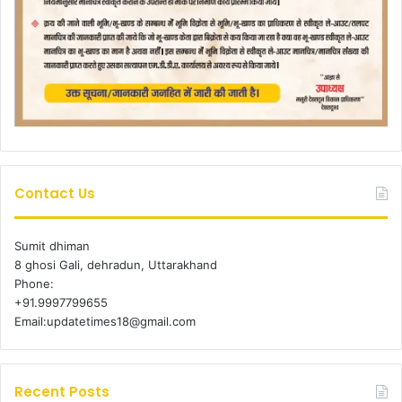
Contact Us
Sumit dhiman
8 ghosi Gali, dehradun, Uttarakhand
Phone:
+91.9997799655
Email:updatetimes18@gmail.com
Recent Posts