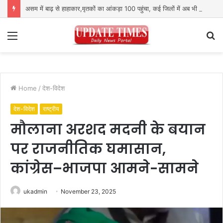
असम में बाढ़ से हाहाकार,मृतकों का आंकड़ा 100 पहुंचा, कई जिलों में अब भी हालात गंभीर
Menu
S
fo
Home
/
देश-विदेश
देश-विदेश
राष्ट्रीय
मौलाना अरशद मदनी के बयान
पर राजनीतिक घमासान,
कांग्रेस–भाजपा आमने-सामने
ukadmin
November 23, 2025