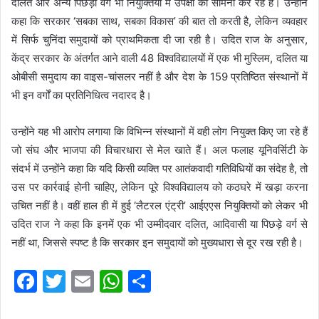
दलित और अन्य पिछड़ा वर्ग भी नियुक्तियों में उपेक्षा का सामना कर रहे हैं। उन्होंने
कहा कि सरकार ‘सबका साथ, सबका विकास’ की बात तो करती है, लेकिन व्यवहार
में सिर्फ चुनिंदा समुदायों को प्राथमिकता दी जा रही है। उदित राज के अनुसार,
केंद्र सरकार के अंतर्गत आने वाली 48 विश्वविद्यालयों में एक भी मुस्लिम, दलित या
ओबीसी समुदाय का वाइस-चांसलर नहीं है और देश के 159 प्रतिष्ठित संस्थानों में
भी इन वर्गों का प्रतिनिधित्व नदारद है।
उन्होंने यह भी आरोप लगाया कि विभिन्न संस्थानों में वही लोग नियुक्त किए जा रहे हैं
जो संघ और भाजपा की विचारधारा से मेल खाते हैं। अल फलाह यूनिवर्सिटी के
संदर्भ में उन्होंने कहा कि यदि किसी व्यक्ति पर आतंकवादी गतिविधियों का संदेह है, तो
उस पर कार्रवाई होनी चाहिए, लेकिन पूरे विश्वविद्यालय को कठघरे में खड़ा करना
उचित नहीं है। वहीं हाल ही में हुई ‘लैटरल एंट्री’ आईएएस नियुक्तियों को लेकर भी
उदित राज ने कहा कि इनमें एक भी उम्मीदवार दलित, आदिवासी या पिछड़े वर्ग से
नहीं था, जिससे स्पष्ट है कि सरकार इन समुदायों को मुख्यधारा से दूर रख रही है।
F
T
E
W
S
a
w
m
h
h