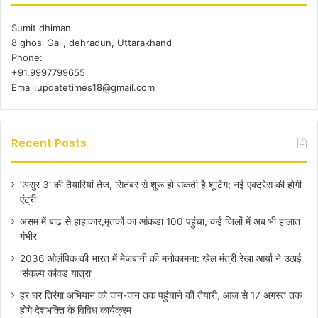
Sumit dhiman
8 ghosi Gali, dehradun, Uttarakhand
Phone:
+91.9997799655
Email:updatetimes18@gmail.com
Recent Posts
‘असुर 3’ की तैयारियां तेज, सितंबर से शुरू हो सकती है शूटिंग; नई एक्ट्रेस की होगी
एंट्री
असम में बाढ़ से हाहाकार,मृतकों का आंकड़ा 100 पहुंचा, कई जिलों में अब भी हालात
गंभीर
2036 ओलंपिक की भारत में मेजबानी की मनोकामना: खेल मंत्री रेखा आर्या ने उठाई
‘संकल्प कांवड़ यात्रा’
हर घर तिरंगा अभियान को जन-जन तक पहुंचाने की तैयारी, आज से 17 अगस्त तक
होंगे देशभक्ति के विविध कार्यक्रम