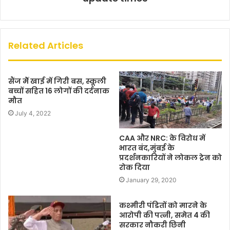
Related Articles
सैंज मेें खाई में गिरी बस, स्कूली
बच्चों सहित 16 लोगों की दर्दनाक
मौत
July 4, 2022
CAA और NRC: के विरोध में
भारत बंद,मुंबई के
प्रदर्शनकारियों ने लोकल ट्रेन को
रोक दिया
January 29, 2020
कश्मीरी पंडितों को मारने के
आरोपी की पत्नी, समेत 4 की
सरकार नौकरी छिनी