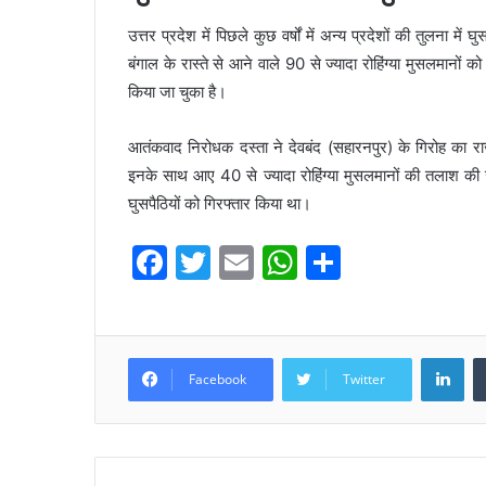
उत्तर प्रदेश में पिछले कुछ वर्षों में अन्य प्रदेशों की तुलना में
बंगाल के रास्ते से आने वाले 90 से ज्यादा रोहिंग्या मुसलमानों 
किया जा चुका है।
आतंकवाद निरोधक दस्ता ने देवबंद (सहारनपुर) के गिरोह का राज
इनके साथ आए 40 से ज्यादा रोहिंग्या मुसलमानों की तलाश की जा
घुसपैठियों को गिरफ्तार किया था।
F
T
E
W
S
a
w
m
h
h
c
itt
ai
at
ar
e
er
l
s
e
LinkedIn
Facebook
Twitter
b
A
o
p
o
p