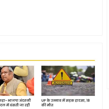
कहा- भाजपा अंदरूनी
UP के उन्नाव में सड़क हादसा, 18
दल में धंसती जा रही
की मौत