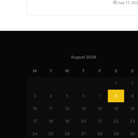
July 17, 20
August 2026
M
T
W
T
F
S
S
1
2
3
4
5
6
7
8
9
10
11
12
13
14
15
16
17
18
19
20
21
22
23
24
25
26
27
28
29
30