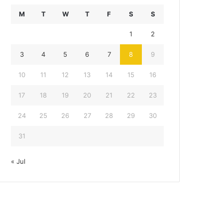
M
T
W
T
F
S
S
1
2
3
4
5
6
7
8
9
10
11
12
13
14
15
16
17
18
19
20
21
22
23
24
25
26
27
28
29
30
31
« Jul