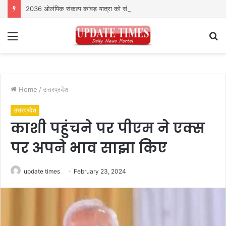
2036 ओलंपिक संकल्प कांवड़ यात्रा को संतों का मिला आशीर्वाद
Menu
S
fo
Home
/
उत्तरप्रदेश
उत्तरप्रदेश
काशी पहुंचने पर पीएम ने एक्स
पर अपने भाव साझा किए
update times
February 23, 2024