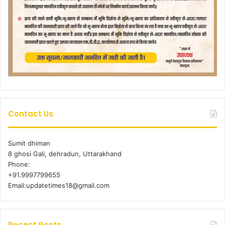
Contact Us
Sumit dhiman
8 ghosi Gali, dehradun, Uttarakhand
Phone:
+91.9997799655
Email:updatetimes18@gmail.com
Recent Posts