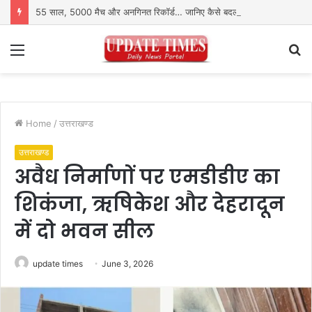
55 साल, 5000 मैच और अनगिनत रिकॉर्ड… जानिए कैसे बदलता गया पुरुष वनडे क्रिकेट का रोमांच
Menu
S
fo
Home
/
उत्तराखण्ड
उत्तराखण्ड
अवैध निर्माणों पर एमडीडीए का
शिकंजा, ऋषिकेश और देहरादून
में दो भवन सील
update times
June 3, 2026