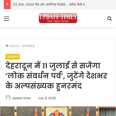
55 साल, 5000 मैच और अनगिनत रिकॉर्ड… जानिए कैसे बदलता गया पुरुष वनडे क्रिकेट का रोमांच
Menu
S
fo
Home
/
उत्तराखण्ड
उत्तराखण्ड
देहरादून में 11 जुलाई से सजेगा
‘लोक संवर्धन पर्व’, जुटेंगे देशभर
के अल्पसंख्यक हुनरमंद
update times
July 8, 2026