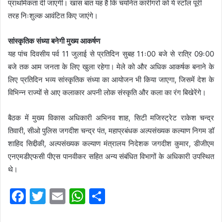
प्राथमिकता दी जाएगी। खास बात यह है कि चयनित कारीगरों को ये स्टॉल पूरी
तरह निःशुल्क आवंटित किए जाएंगे।
सांस्कृतिक संध्या बनेगी मुख्य आकर्षण
यह पांच दिवसीय पर्व 11 जुलाई से प्रतिदिन सुबह 11ः00 बजे से रात्रि 09ः00
बजे तक आम जनता के लिए खुला रहेगा। मेले को और अधिक आकर्षक बनाने के
लिए प्रतिदिन भव्य सांस्कृतिक संध्या का आयोजन भी किया जाएगा, जिसमें देश के
विभिन्न राज्यों से आए कलाकार अपनी लोक संस्कृति और कला का रंग बिखेरेंगे।
बैठक में मुख्य विकास अधिकारी अभिनव शाह, सिटी मजिस्ट्रेट राकेश चन्द्र
तिवारी, सीओ पुलिस जगदीश चन्द्र पंत, महाप्रबंधक अल्पसंख्यक कल्याण निगम डॉ
शाहिद सिद्दीकी, अल्पसंख्यक कल्याण मंत्रालय निदेशक जगदीश कुमार, डीजीएम
एनएमडीएफसी पीएस पानवीकर सहित अन्य संबंधित विभागों के अधिकारी उपस्थित
थे।
F
T
E
W
S
a
w
m
h
h