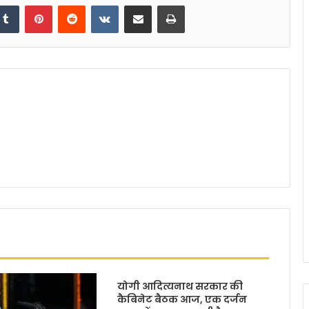
Tumblr
Pinterest
Reddit
VKontakte
Share via Email
Print
योगी आदित्यनाथ सरकार की
कैबिनेट बैठक आज, एक दर्जन