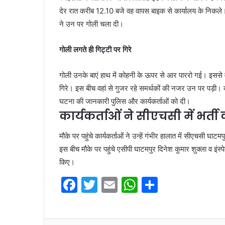
देर रात करीब 12.10 बजे वह वापस बाइक से कार्यालय के निकले। रा
ने उन पर गोली चला दी।
गोली लगते ही गिट्टी पर गिरे
गोली उनके बाएं हाथ में कोहनी के ऊपर से आर पाररो गई। इससे 
गिरे। इस बीच वहां से गुजर रहे समर्थकों की नजर उन पर पड़ी। कार
घटना की जानकारी पुलिस और कार्यकर्ताओं को दी।
कार्यकर्ताओं ने सीएचसी में भर्ती
मौके पर पहुंचे कार्यकर्ताओं ने उन्हें गंभीर हालात में सीएचसी घ
इस बीच मौके पर पहुंचे एसीपी घाटमपुर दिनेश कुमार शुक्ला व इंस
किए।
F
T
E
W
S
a
w
m
h
h
c
itt
ai
at
ar