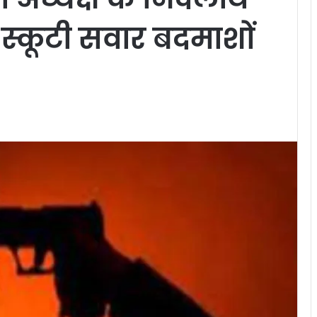
ो स्कूटी सवार बदमाशों