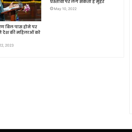
प्रस्तावों पर लग सकती है मुहर
May 10, 2022
षण बिल पास होने पर
े देश की महिलाओं को
22, 2023