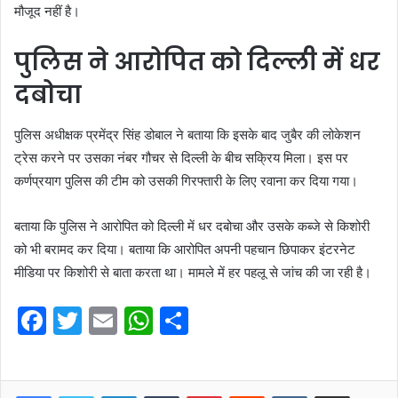
मौजूद नहीं है।
पुलिस ने आरोपित को दिल्ली में धर
दबोचा
पुलिस अधीक्षक प्रमेंद्र सिंह डोबाल ने बताया कि इसके बाद जुबैर की लोकेशन
ट्रेस करने पर उसका नंबर गौचर से दिल्ली के बीच सक्रिय मिला। इस पर
कर्णप्रयाग पुलिस की टीम को उसकी गिरफ्तारी के लिए रवाना कर दिया गया।
बताया कि पुलिस ने आरोपित को दिल्ली में धर दबोचा और उसके कब्जे से किशोरी
को भी बरामद कर दिया। बताया कि आरोपित अपनी पहचान छिपाकर इंटरनेट
मीडिया पर किशोरी से बाता करता था। मामले में हर पहलू से जांच की जा रही है।
F
T
E
W
S
a
w
m
h
h
c
itt
ai
at
ar
LinkedIn
Tumblr
Pinterest
Reddit
VKontakte
Share via Email