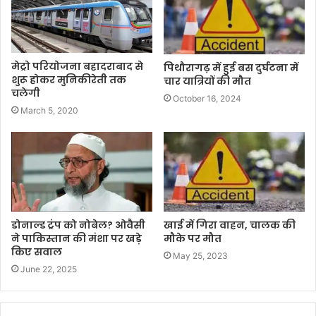
मेट्रो परियोजना बहादराबाद से
पिथौरागढ़ में हुई बस दुर्घटना में
शुरू होकर मुनिकीरेती तक
चार यात्रियों की मौत
चलेगी
October 16, 2024
March 5, 2020
खाई में गिरा वाहन, चालक की
डोनाल्ड ट्रंप को नोबेल? ओवैसी
मौके पर मौत
ने पाकिस्तान की मंशा पर खड़े
किए सवाल
May 25, 2023
June 22, 2025