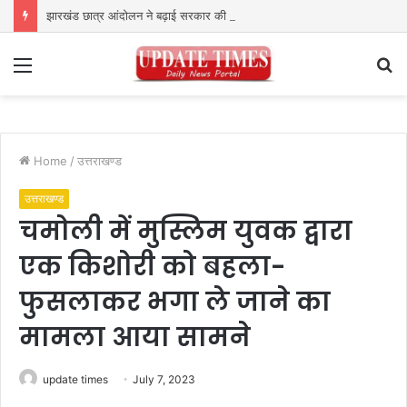
झारखंड छात्र आंदोलन ने बढ़ाई सरकार की मुश्किलें, छात्रों ने किया विधानसभा घेराव का ऐलान
Menu
S
fo
Home
/
उत्तराखण्ड
उत्तराखण्ड
चमोली में मुस्लिम युवक द्वारा
एक किशोरी को बहला-
फुसलाकर भगा ले जाने का
मामला आया सामने
update times
July 7, 2023