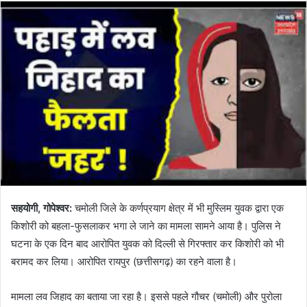
सहयोगी, गोपेश्वर:
चमोली जिले के कर्णप्रयाग क्षेत्र में भी मुस्लिम युवक द्वारा एक
किशोरी को बहला-फुसलाकर भगा ले जाने का मामला सामने आया है। पुलिस ने
घटना के एक दिन बाद आरोपित युवक को दिल्ली से गिरफ्तार कर किशोरी को भी
बरामद कर लिया। आरोपित रायपुर (छत्तीसगढ़) का रहने वाला है।
मामला लव जिहाद का बताया जा रहा है। इससे पहले गौचर (चमोली) और पुरोला