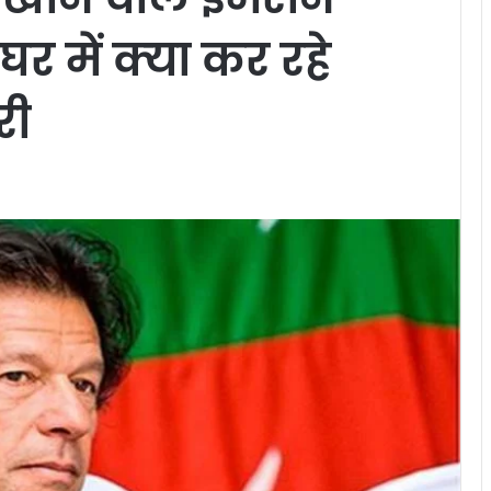
में क्‍या कर रहे
री