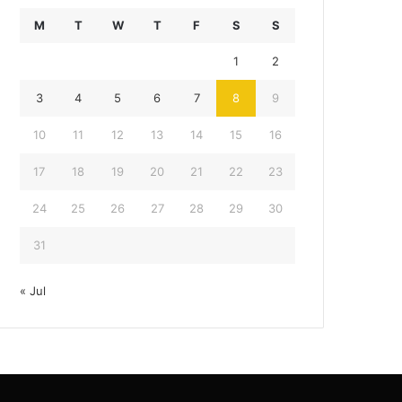
M
T
W
T
F
S
S
1
2
3
4
5
6
7
8
9
10
11
12
13
14
15
16
17
18
19
20
21
22
23
24
25
26
27
28
29
30
31
« Jul