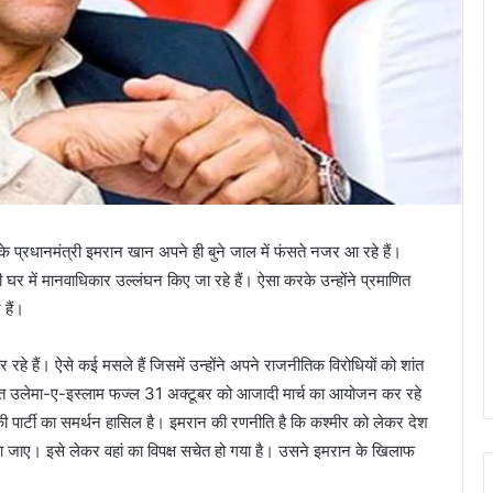
े प्रधानमंत्री इमरान खान अपने ही बुने जाल में फंसते नजर आ रहे हैं।
र में मानवाधिकार उल्‍लंघन किए जा रहे हैं। ऐसा करके उन्‍होंने प्रमाणित
हैं।
रहे हैं। ऐसे कई मसले हैं जिसमें उन्‍होंने अपने राजनीतिक विरोधियों को शांत
त उलेमा-ए-इस्‍लाम फज्‍ल 31 अक्‍टूबर को आजादी मार्च का आयोजन कर रहे
 की पार्टी का समर्थन हासिल है। इमरान की रणनीति है कि कश्‍मीर को लेकर देश
ा जाए। इसे लेकर वहां का विपक्ष सचेत हो गया है। उसने इमरान के खिलाफ