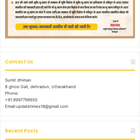
Contact Us
Sumit dhiman
8 ghosi Gali, dehradun, Uttarakhand
Phone:
+91.9997799655
Email:updatetimes18@gmail.com
Recent Posts