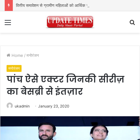
वित्तीय समावेशन से ग्रामीण महिलाओं को आर्थिक रूप से सशक्त बनाने पर जोर
Menu
S
fo
Home
/
मनोरंजन
मनोरंजन
पांच ऐसे एक्टर जिनकी सीरीज़
का बेसब्री से इंतज़ार
ukadmin
January 23, 2020