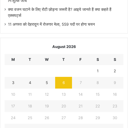
निःशुल्क जांच
क्या वजन घटाने के लिए रोटी छोड़ना जरूरी है? आइये जानते हैं क्या कहते हैं
एक्सपर्ट्स
11 अगस्त को देहरादून में रोजगार मेला, 559 पदों पर होगा चयन
August 2026
M
T
W
T
F
S
S
1
2
3
4
5
6
7
8
9
10
11
12
13
14
15
16
17
18
19
20
21
22
23
24
25
26
27
28
29
30