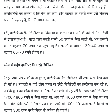
शहर की सड़कों पर लगने वाली रेहड़ी-ठेलियों में अब परांठे और छोले-भटूरे की
जगह राजमा-चावल और कढ़ी-चावल जैसे व्यंजन ज्यादा देखने को मिल रहे हैं।
कारोबारियों का कहना है कि गैस की कमी और महंगाई के चलते उन्हें ऐसे विकल्प
अपनाने पड़ रहे हैं, जिनमें लागत कम आए।
वहीं, वाणिज्यिक गैस सिलिंडर की किल्लत के कारण खाने-पीने की कीमतों में भी तेजी
से इजाफा हुआ है। पहले जहां सस्ती थाली 50 रुपये में मिल जाती थी, अब उसकी
कीमत बढ़कर 70 रुपये तक पहुंच गई है। पराठों के दाम भी 30-40 रुपये से
बढ़कर 60-70 रुपये हो गए हैं।
ब्लैक में महंगे दामों पर मिल रहे सिलिंडर
रेहड़ी-ढाबा संचालकों के अनुसार, वाणिज्यिक गैस सिलिंडर की उपलब्धता बेहद कम
हो गई है। मजबूरी में कई लोग घरेलू या छोटे सिलिंडरों का इस्तेमाल कर रहे हैं,
जबकि कुछ को ब्लैक में महंगे दामों पर गैस खरीदनी पड़ रही है। जहां पहले सिलिंडर
1700-1800 रुपये में मिल जाता था, अब वही 4000 रुपये तक में बेचा जा रहा
है। छोटे सिलिंडरों में गैस भरवाने का खर्च भी 100-110 रुपये प्रति किलो से
बढ़कर 300 रुपये प्रति किलो से अधिक हो गया है।