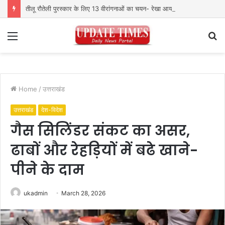
तीलू रौतेली पुरस्कार के लिए 13 वीरांगनाओं का चयन- रेखा आर्या
Menu
S
fo
Home
/
उत्तराखंड
उत्तराखंड
देश-विदेश
गैस सिलिंडर संकट का असर,
ढाबों और रेहड़ियों में बढे खाने-
पीने के दाम
ukadmin
March 28, 2026