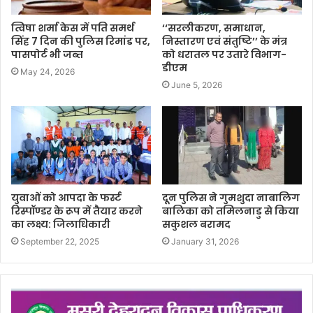
त्विषा शर्मा केस में पति समर्थ
‘‘सरलीकरण, समाधान,
सिंह 7 दिन की पुलिस रिमांड पर,
निस्तारण एवं संतुष्टि’’ के मंत्र
पासपोर्ट भी जब्त
को धरातल पर उतारे विभाग-
डीएम
May 24, 2026
June 5, 2026
युवाओं को आपदा के फर्स्ट
दून पुलिस ने गुमशुदा नाबालिग
रिस्पॉण्डर के रूप में तैयार करने
बालिका को तमिलनाडु से किया
का लक्ष्य: जिलाधिकारी
सकुशल बरामद
September 22, 2025
January 31, 2026