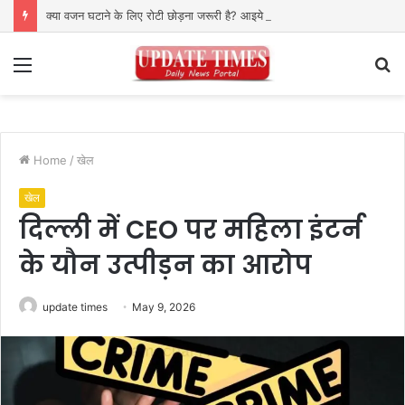
क्या वजन घटाने के लिए रोटी छोड़ना जरूरी है? आइये जानते हैं क्या कहते हैं एक्सपर्ट्स
Menu
S
fo
Home
/
खेल
खेल
दिल्ली में CEO पर महिला इंटर्न
के यौन उत्पीड़न का आरोप
update times
May 9, 2026