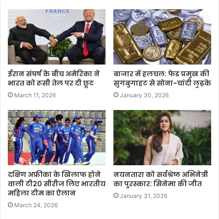
ईरान संघर्ष के बीच अमेरिका ने
बाजार में हलचल: फेड प्रमुख की
भारत को रूसी तेल पर दी छूट
सुगबुगाहट से सोना-चांदी लुढ़के
March 11, 2026
January 30, 2026
दक्षिण अफ्रीका के खिलाफ होने
नयनतारा को सर्वश्रेष्ठ अभिनेत्री
वाली टी20 सीरीज लिए भारतीय
का पुरस्कार: सिनेमा की जीत
महिला टीम का ऐलान
January 31, 2026
March 24, 2026