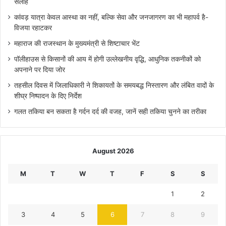
सलाह
कांवड़ यात्रा केवल आस्था का नहीं, बल्कि सेवा और जनजागरण का भी महापर्व है-
विजया रहाटकर
महाराज की राजस्थान के मुख्यमंत्री से शिष्टाचार भेंट
पॉलीहाउस से किसानों की आय में होगी उल्लेखनीय वृद्धि, आधुनिक तकनीकों को
अपनाने पर दिया जोर
तहसील दिवस में जिलाधिकारी ने शिकायतों के समयबद्ध निस्तारण और लंबित वादों के
शीघ्र निष्पादन के दिए निर्देश
गलत तकिया बन सकता है गर्दन दर्द की वजह, जानें सही तकिया चुनने का तरीका
August 2026
M
T
W
T
F
S
S
1
2
3
4
5
6
7
8
9