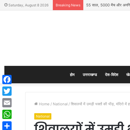
55 साल, 5000 मैच और अनगिनत 
Saturday, August 8 2026
Breaking News
होम
उत्तराखण्ड
देश-विदेश
खे
Facebook
Twitter
Home
/
National
/
शिवालयों में उमड़ी भक्तों की भीड़, मंदिरो मे
Email
National
शिवालयों में उमड़ी भ
WhatsApp