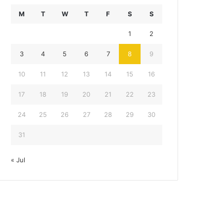
M
T
W
T
F
S
S
1
2
3
4
5
6
7
8
9
10
11
12
13
14
15
16
17
18
19
20
21
22
23
24
25
26
27
28
29
30
31
« Jul