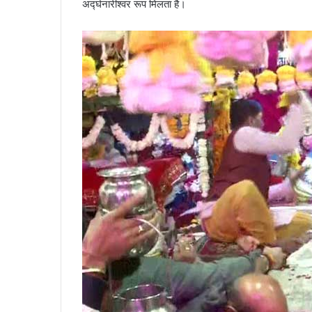
अर्द्घनारीश्वर रूप मिलता है।