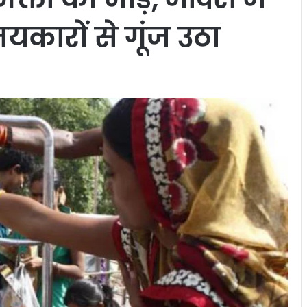
यकारों से गूंज उठा