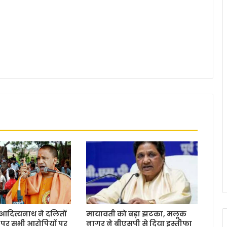
आदित्यनाथ ने दलितों
मायावती को बड़ा झटका, मलूक
े पर सभी आरोपियों पर
नागर ने बीएसपी से दिया इस्तीफा