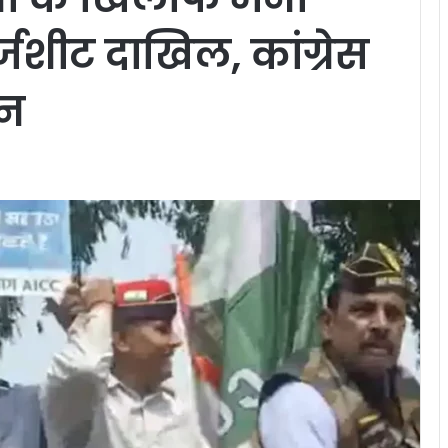
ार्जशीट दाखिल, कांग्रेस
शन