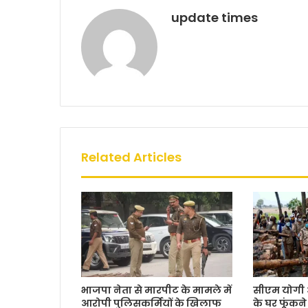
k
update times
Related Articles
सीएम योगी 
भाजपा नेता से मारपीट के मामले में
के घर फूंकन
आरोपी पुलिसकर्मियों के खिलाफ