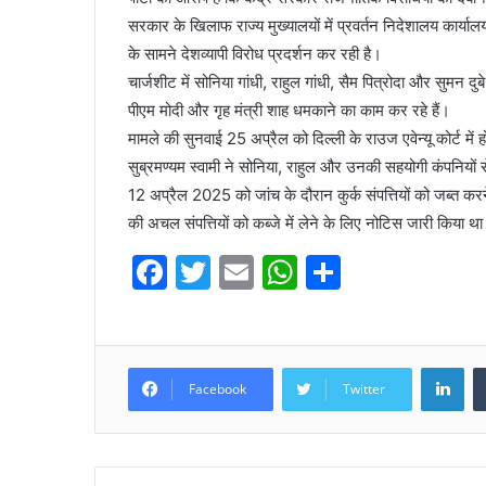
सरकार के खिलाफ राज्य मुख्यालयों में प्रवर्तन निदेशालय कार्यालयो
के सामने देशव्यापी विरोध प्रदर्शन कर रही है।
चार्जशीट में सोनिया गांधी, राहुल गांधी, सैम पित्रोदा और सुमन द
पीएम मोदी और गृह मंत्री शाह धमकाने का काम कर रहे हैं।
मामले की सुनवाई 25 अप्रैल को दिल्ली के राउज एवेन्यू कोर्ट में
सुब्रमण्यम स्वामी ने सोनिया, राहुल और उनकी सहयोगी कंपनियो
12 अप्रैल 2025 को जांच के दौरान कुर्क संपत्तियों को जब्त क
की अचल संपत्तियों को कब्जे में लेने के लिए नोटिस जारी किया थ
F
T
E
W
S
a
w
m
h
h
c
itt
ai
at
ar
e
er
l
s
e
LinkedIn
Facebook
Twitter
b
A
o
p
o
p