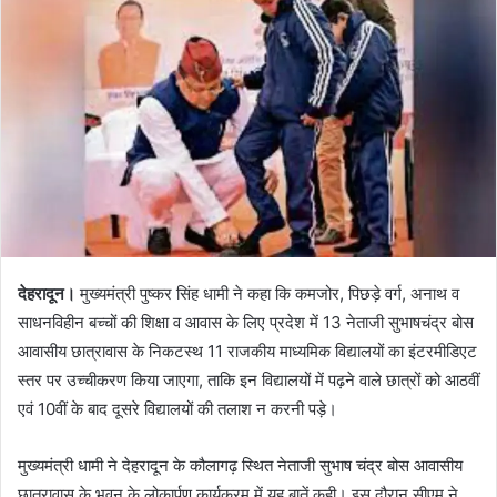
देहरादून।
मुख्यमंत्री पुष्कर सिंह धामी ने कहा कि कमजोर, पिछड़े वर्ग, अनाथ व
साधनविहीन बच्चों की शिक्षा व आवास के लिए प्रदेश में 13 नेताजी सुभाषचंद्र बोस
आवासीय छात्रावास के निकटस्थ 11 राजकीय माध्यमिक विद्यालयों का इंटरमीडिएट
स्तर पर उच्चीकरण किया जाएगा, ताकि इन विद्यालयों में पढ़ने वाले छात्रों को आठवीं
एवं 10वीं के बाद दूसरे विद्यालयों की तलाश न करनी पड़े।
मुख्यमंत्री धामी ने देहरादून के कौलागढ़ स्थित नेताजी सुभाष चंद्र बोस आवासीय
छात्रावास के भवन के लोकार्पण कार्यक्रम में यह बातें कही। इस दौरान सीएम ने