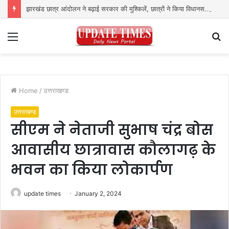
झारखंड छात्र आंदोलन ने बढ़ाई सरकार की मुश्किलें, छात्रों ने किया विधानसभा घेराव का ऐलान
Menu
S
fo
Home
/
उत्तराखण्ड
उत्तराखण्ड
सीएम ने नेताजी सुभाष चंद्र बोस
आवासीय छात्रावास कौलागढ़ के
भवन का किया लोकार्पण
update times
January 2, 2024