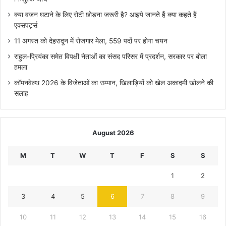
क्या वजन घटाने के लिए रोटी छोड़ना जरूरी है? आइये जानते हैं क्या कहते हैं
एक्सपर्ट्स
11 अगस्त को देहरादून में रोजगार मेला, 559 पदों पर होगा चयन
राहुल-प्रियंका समेत विपक्षी नेताओं का संसद परिसर में प्रदर्शन, सरकार पर बोला
हमला
कॉमनवेल्थ 2026 के विजेताओं का सम्मान, खिलाड़ियों को खेल अकादमी खोलने की
सलाह
August 2026
M
T
W
T
F
S
S
1
2
3
4
5
6
7
8
9
10
11
12
13
14
15
16