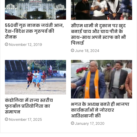
550वीं गुरु नानक जयंती आज,
सीएम धामी ने दुकान पर खुद
देश-विदेश तक गुरुपर्व की
बनाई चाय और चाय पीने के
रौनक
साथ-साथ अपने स्टाफ को भी
पिलाई
November 12, 2019
June 18, 2024
कंडोलिया में राज्य स्तरीय
भगत के अध्यक्ष बनते ही भाजपा
फुटबॉल प्रतियोगिता का
कार्यकर्ताओं ने जोरदार
समापन
आतिशबाजी की
November 17, 2025
January 17, 2020