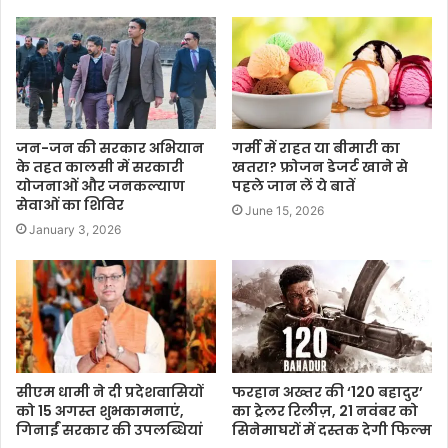
जन-जन की सरकार अभियान
गर्मी में राहत या बीमारी का
के तहत कालसी में सरकारी
खतरा? फ्रोजन डेजर्ट खाने से
योजनाओं और जनकल्याण
पहले जान लें ये बातें
सेवाओं का शिविर
June 15, 2026
January 3, 2026
सीएम धामी ने दी प्रदेशवासियों
फरहान अख्तर की ‘120 बहादुर’
को 15 अगस्त शुभकामनाएं,
का ट्रेलर रिलीज़, 21 नवंबर को
गिनाईं सरकार की उपलब्धियां
सिनेमाघरों में दस्तक देगी फिल्म