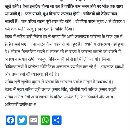
खुले रहेंगे। ऐसा इसलिए किया जा रहा है क्योंकि कम समय होने पर भीङ एक साथ
आ जाती है। फल सब्जी, दूध दिनभर उपलब्ध होगी। सब्जियों की ठेलिया चल
सकती हैं।
चार पहिया वाहन पूरी तरह बंद रहेंगे। दोपहिया वाहन सुबह 7 से दोपहर 1
बजे तक चलेंगे परंतु इनपर एक ही व्यक्ति बैठेगा।
बैठक में सचिव श्री नितेश झा ने बताया कि अभी उत्तराखंड कोरोना के फेज एक में
ही है। यहां पाए गए पाजिटिव केस बाहर से आए हुए हैं। स्थानीय संक्रमण नहीं हुआ
है। सोशल डिस्टेंसिंग रखने में सफल रहे तो राज्य में कोरोना मामलों को रोकने में
अवश्य कामयाब रहेंगे। आयुष चिकित्सकों की सेवाएं भी ली जाएंगी। जिला
चिकित्सालयों में कोरोना स्पेसिफिक अस्पताल स्थापित कर रहे हैं। आवश्यक दवाओं
और उपकरणों की व्यवस्था की गई है।
सचिव श्री सुशील कुमार ने बताया कि खाद्यान्न पर्याप्त मात्रा में उपलब्ध है।
बैठक में मुख्य सचिव श्री उत्पल कुमार सिंह, डीजीपी श्री अनिल कुमार रतूङी,
सचिव अमित नेगी अन्य शासन के वरिष्ठ अधिकारी, जिलाधिकारी और अन्य
अधिकारी उपस्थित थे।
F
T
E
W
S
a
w
m
h
h