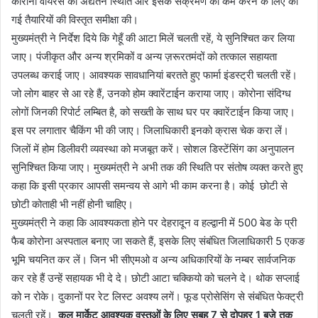
कोरोना वायरस की अद्यतन स्थिति और इसके संक्रमण को कम करने के लिए की
गई तैयारियों की विस्तृत समीक्षा की।
मुख्यमंत्री ने निर्देश दिये कि गेहूँ की आटा मिलें चलती रहें, ये सुनिश्चित कर लिया
जाए। पंजीकृत और अन्य श्रमिकों व अन्य ज़रूरतमंदों को तत्काल सहायता
उपलब्ध कराई जाए। आवश्यक सावधानियां बरतते हुए फार्मा इंडस्ट्री चलती रहें।
जो लोग बाहर से आ रहे हैं, उनको होम क्वारेंटाईन कराया जाए। कोरोना संदिग्ध
लोगों जिनकी रिपोर्ट लम्बित है, को सख्ती के साथ घर पर क्वारेंटाईन किया जाए।
इस पर लगातार चैकिंग भी की जाए। जिलाधिकारी इनको क्रास चेक करा लें।
जिलों में होम डिलीवरी व्यवस्था को मजबूत करें। सोशल डिस्टेंसिंग का अनुपालन
सुनिश्चित किया जाए। मुख्यमंत्री ने अभी तक की स्थिति पर संतोष व्यक्त करते हुए
कहा कि इसी प्रकार आपसी समन्वय से आगे भी काम करना है। कोई छोटी से
छोटी कोताही भी नहीं होनी चाहिए।
मुख्यमंत्री ने कहा कि आवश्यकता होने पर देहरादून व हल्द्वानी में 500 बेड के प्री
फैब कोरोना अस्पताल बनाए जा सकते हैं, इसके लिए संबंधित जिलाधिकारी 5 एकङ
भूमि चयनित कर लें। जिन भी सीएमओ व अन्य अधिकारियों के नम्बर सार्वजनिक
कर रहे हैं उन्हें सहायक भी दे दे। छोटी आटा चक्कियो को चलने दे। थोक सप्लाई
को न रोके। दुकानों पर रेट लिस्ट अवश्य लगें। फूड प्रोसेसिंग से संबंधित फेक्ट्री
चलती रहें।
कल मार्केट आवश्यक वस्तुओं के लिए सुबह 7 से दोपहर 1 बजे तक