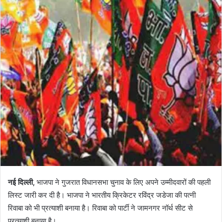
नई दिल्ली,
भाजपा ने गुजरात विधानसभा चुनाव के लिए अपने उम्मीदवारों की पहली
लिस्ट जारी कर दी है। भाजपा ने भारतीय क्रिकेटर रविंद्र जडेजा की पत्नी
रिवाबा को भी प्रत्याशी बनाया है। रिवाबा को पार्टी ने जामनगर नॉर्थ सीट से
प्रत्याशी बनाया है।