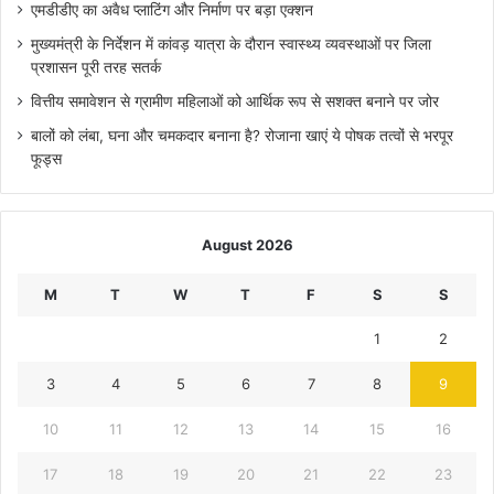
एमडीडीए का अवैध प्लाटिंग और निर्माण पर बड़ा एक्शन
मुख्यमंत्री के निर्देशन में कांवड़ यात्रा के दौरान स्वास्थ्य व्यवस्थाओं पर जिला
प्रशासन पूरी तरह सतर्क
वित्तीय समावेशन से ग्रामीण महिलाओं को आर्थिक रूप से सशक्त बनाने पर जोर
बालों को लंबा, घना और चमकदार बनाना है? रोजाना खाएं ये पोषक तत्वों से भरपूर
फूड्स
August 2026
M
T
W
T
F
S
S
1
2
3
4
5
6
7
8
9
10
11
12
13
14
15
16
17
18
19
20
21
22
23