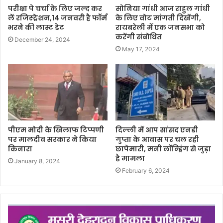
परीक्षा पे चर्चा के लिए जल्द कर
सोनिया गांधी आज राहुल गांधी
लें रजिस्ट्रेशन,14 जनवरी है फॉर्म
के लिए वोट मांगती दिखेंगी,
भरने की लास्ट डेट
रायबरेली में एक जनसभा को
करेंगी संबोधित
December 24, 2024
May 17, 2024
पीएम मोदी के खिलाफ टिप्पणी
दिल्ली में आप सांसद एनडी
पर मालदीव सरकार ने किया
गुप्ता के आवास पर चल रही
किनारा
छापेमारी, मनी लॉन्ड्रिंग से जुड़ा
है मामला
January 8, 2024
February 6, 2024