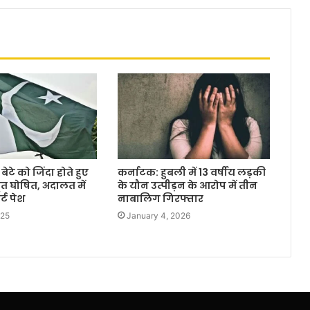
 बेटे को जिंदा होते हुए
कर्नाटक: हुबली में 13 वर्षीय लड़की
त घोषित, अदालत में
के यौन उत्पीड़न के आरोप में तीन
र्ट पेश
नाबालिग गिरफ्तार
025
January 4, 2026