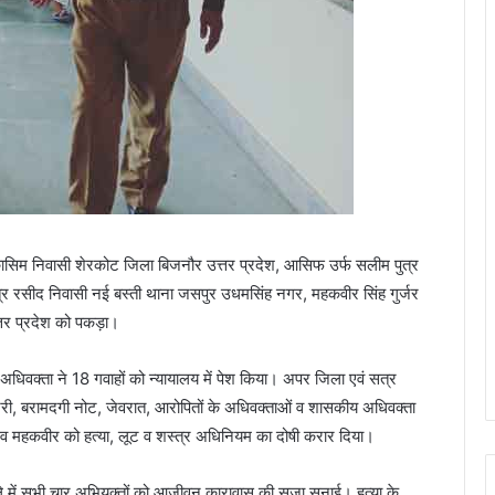
म्मद कासिम निवासी शेरकोट जिला बिजनौर उत्तर प्रदेश, आसिफ उर्फ सलीम पुत्र
त्र रसीद निवासी नई बस्ती थाना जसपुर उधमसिंह नगर, महकवीर सिंह गुर्जर
त्तर प्रदेश को पकड़ा।
 अधिवक्ता ने 18 गवाहों को न्यायालय में पेश किया। अपर जिला एवं सत्र
नजरी, बरामदगी नोट, जेवरात, आरोपितों के अधिवक्ताओं व शासकीय अधिवक्ता
 व महकवीर को हत्या, लूट व शस्त्र अधिनियम का दोषी करार दिया।
 में सभी चार अभियुक्तों को आजीवन कारावास की सजा सुनाई। हत्या के