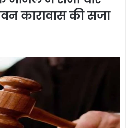
जीवन कारावास की सजा