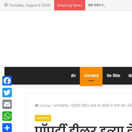
क्या वजन घटाने के लिए रोटी छोड़न
Thursday, August 6 2026
Breaking News
होम
उत्तराखण्ड
देश-विदेश
खे
Facebook
Twitter
Home
/
उत्तराखण्ड
/
प्रॉपर्टी डीलर हत्या के मामले में सभी चार
Email
उत्तराखण्ड
प्रॉपर्टी डीलर हत्य
WhatsApp