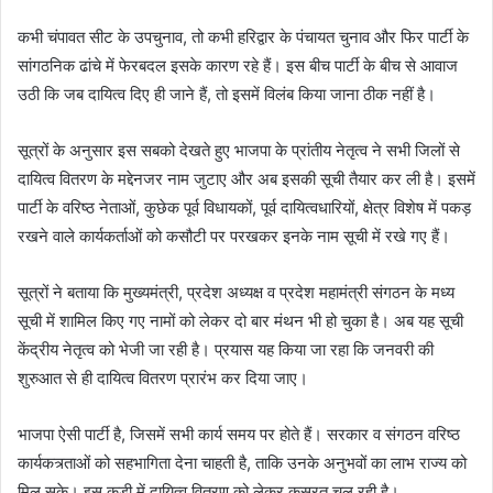
कभी चंपावत सीट के उपचुनाव, तो कभी हरिद्वार के पंचायत चुनाव और फिर पार्टी के
सांगठनिक ढांचे में फेरबदल इसके कारण रहे हैं। इस बीच पार्टी के बीच से आवाज
उठी कि जब दायित्व दिए ही जाने हैं, तो इसमें विलंब किया जाना ठीक नहीं है।
सूत्रों के अनुसार इस सबको देखते हुए भाजपा के प्रांतीय नेतृत्व ने सभी जिलों से
दायित्व वितरण के मद्देनजर नाम जुटाए और अब इसकी सूची तैयार कर ली है। इसमें
पार्टी के वरिष्ठ नेताओं, कुछेक पूर्व विधायकों, पूर्व दायित्वधारियों, क्षेत्र विशेष में पकड़
रखने वाले कार्यकर्ताओं को कसौटी पर परखकर इनके नाम सूची में रखे गए हैं।
सूत्रों ने बताया कि मुख्यमंत्री, प्रदेश अध्यक्ष व प्रदेश महामंत्री संगठन के मध्य
सूची में शामिल किए गए नामों को लेकर दो बार मंथन भी हो चुका है। अब यह सूची
केंद्रीय नेतृत्व को भेजी जा रही है। प्रयास यह किया जा रहा कि जनवरी की
शुरुआत से ही दायित्व वितरण प्रारंभ कर दिया जाए।
भाजपा ऐसी पार्टी है, जिसमें सभी कार्य समय पर होते हैं। सरकार व संगठन वरिष्ठ
कार्यकत्र्ताओं को सहभागिता देना चाहती है, ताकि उनके अनुभवों का लाभ राज्य को
मिल सके। इस कड़ी में दायित्व वितरण को लेकर कसरत चल रही है।