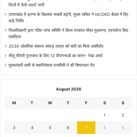
जिलों में येलो अलर्ट जारी
उत्तराखंड में ड्रग्स के खिलाफ सख्ती बढ़ेगी, मुख्य सचिव ने NCORD बैठक में दिए
कड़े निर्देश
जिलाधिकारी द्वारा गठित जांच समिति ने किया तत्काल मौका मुआयना, दस्तावेज किए
एकत्रित
2036 ओलंपिक संकल्प कांवड़ यात्रा को संतों का मिला आशीर्वाद
तीलू रौतेली पुरस्कार के लिए 13 वीरांगनाओं का चयन- रेखा आर्या
मुख्यमंत्री धामी से महानिदेशक एनसीसी ने की शिष्टाचार भेंट
August 2026
M
T
W
T
F
S
S
1
2
3
4
5
6
7
8
9