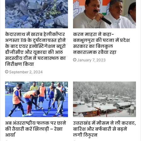
केदारनाथ में खराब हेलीकॉप्टर
करन माहरा ने कहा-
अगस्ता 119 के दुर्घटनाग्रस्त होने
बनभूलपुरा की घटना में प्रदेश
के बाद एयर इन्वेस्टिगेशन ब्यूरो
सरकार का बिलकुल
डीजीसीए और यूकाडा की आठ
नकारात्मक रवैया रहा
सदस्यीय टीम ने घटनास्थल का
January 7, 2023
निरीक्षण किया
September 2, 2024
अब अंतरराष्ट्रीय फलक पर छाने
उत्तराखंड में मौसम ने ली करवट,
की तैयारी करें खिलाड़ी – रेखा
बारिश और बर्फबारी से बढ़ने
आर्या
लगी ठिठुरन